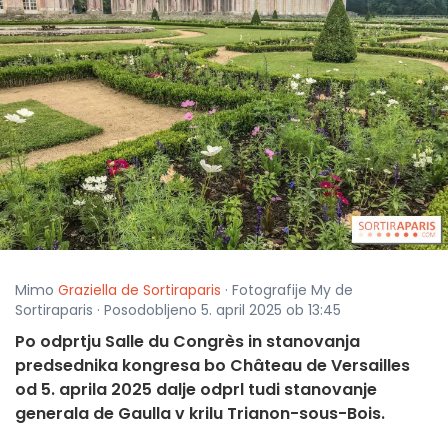
Mimo
Graziella de Sortiraparis
· Fotografije My de
Sortiraparis · Posodobljeno 5. april 2025 ob 13:45
Po odprtju Salle du Congrès in stanovanja
predsednika kongresa bo Château de Versailles
od 5. aprila 2025 dalje odprl tudi stanovanje
generala de Gaulla v krilu Trianon-sous-Bois.