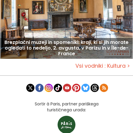
Brezplačni muzeji in spomeniki: kraji, ki si jih morate
ogledati to nedeljo, 2. avgusta, v Parizu in v Île-de-
France
Vsi vodniki : Kultura >
Sortir à Paris, partner pariškega
turističnega urada: