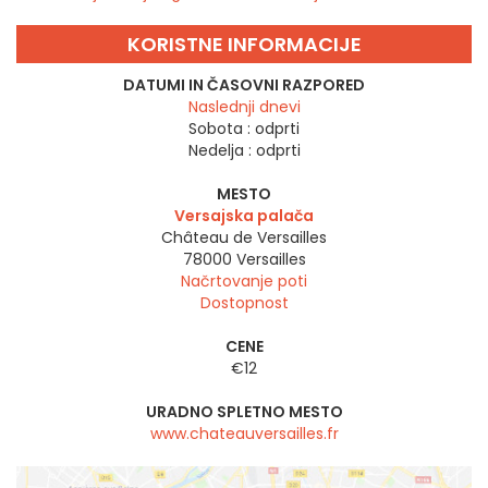
KORISTNE INFORMACIJE
DATUMI IN ČASOVNI RAZPORED
Naslednji dnevi
Sobota :
odprti
Nedelja :
odprti
MESTO
Versajska palača
Château de Versailles
78000
Versailles
Načrtovanje poti
Dostopnost
CENE
€12
URADNO SPLETNO MESTO
www.chateauversailles.fr