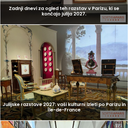
Zadnji dnevi za ogled teh razstav v Parizu, ki se
končajo julija 2027.
Julijske razstave 2027: vaši kulturni izleti po Parizu in
Île-de-France