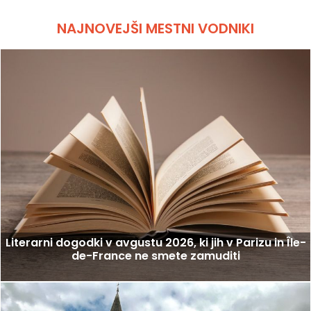
NAJNOVEJŠI MESTNI VODNIKI
Literarni dogodki v avgustu 2026, ki jih v Parizu in Île-
de-France ne smete zamuditi