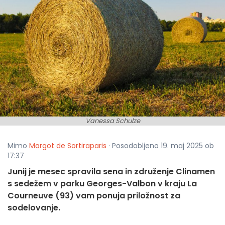
Vanessa Schulze
Mimo
Margot de Sortiraparis
· Posodobljeno 19. maj 2025 ob
17:37
Junij je mesec spravila sena in združenje Clinamen
s sedežem v parku Georges-Valbon v kraju La
Courneuve (93) vam ponuja priložnost za
sodelovanje.