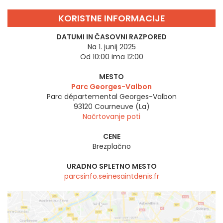
KORISTNE INFORMACIJE
DATUMI IN ČASOVNI RAZPORED
Na 1. junij 2025
Od 10:00 ima 12:00
MESTO
Parc Georges-Valbon
Parc départemental Georges-Valbon
93120
Courneuve (La)
Načrtovanje poti
CENE
Brezplačno
URADNO SPLETNO MESTO
parcsinfo.seinesaintdenis.fr