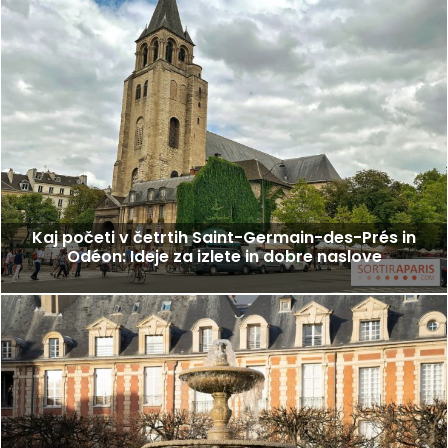
Kaj početi v četrtih Saint-Germain-des-Prés in
Odéon: Ideje za izlete in dobre naslove