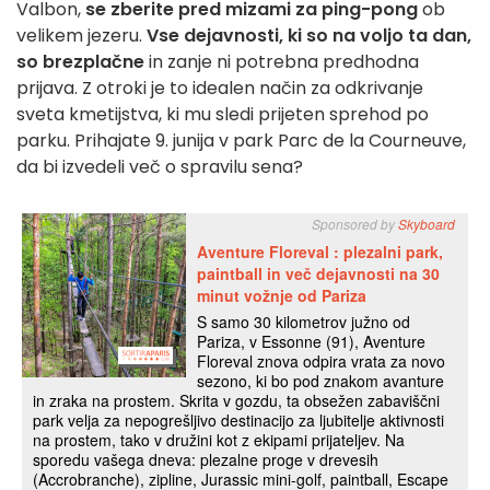
Valbon,
se zberite pred mizami za ping-pong
ob
velikem jezeru.
Vse dejavnosti, ki so na voljo ta dan,
so brezplačne
in zanje ni potrebna predhodna
prijava. Z otroki je to idealen način za odkrivanje
sveta kmetijstva, ki mu sledi prijeten sprehod po
parku. Prihajate 9. junija v park Parc de la Courneuve,
da bi izvedeli več o spravilu sena?