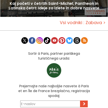
Kaj početi v četrtih Saint-Michel, Pantheon in
Latinska četrt: Ideje za izlete in dobre nasvete
Vsi vodniki : Zabava >
Sortir à Paris, partner pariškega
turističnega urada:
Prejemajte naše najboljše nasvete à Paris
et en Île de France brezplačno, registracija
spodaj:
>