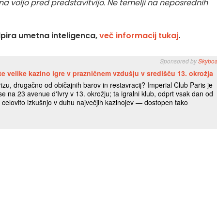
 na voljo pred predstavitvijo. Ne temelji na neposrednih
dpira umetna inteligenca,
več informacij tukaj
.