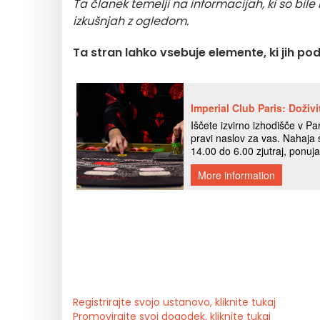
Ta članek temelji na informacijah, ki so bile
izkušnjah z ogledom.
Ta stran lahko vsebuje elemente, ki jih po
Registrirajte svojo ustanovo, kliknite tukaj
Promovirajte svoj dogodek, kliknite tukaj