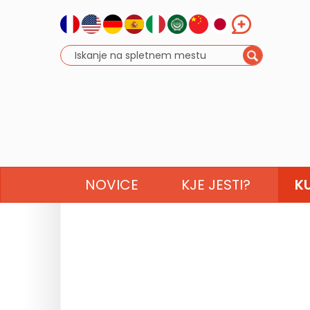
NOVICE
KJE JESTI?
K