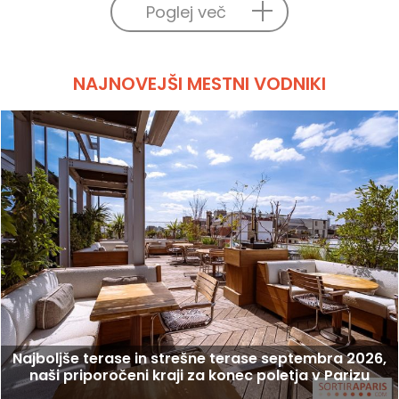
Poglej več
NAJNOVEJŠI MESTNI VODNIKI
Najboljše terase in strešne terase septembra 2026,
naši priporočeni kraji za konec poletja v Parizu