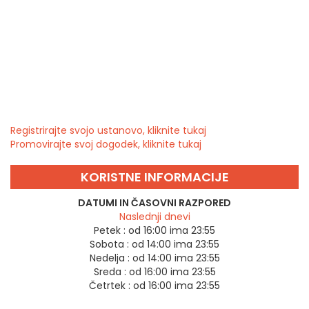
Registrirajte svojo ustanovo, kliknite tukaj
Promovirajte svoj dogodek, kliknite tukaj
KORISTNE INFORMACIJE
DATUMI IN ČASOVNI RAZPORED
Naslednji dnevi
Petek :
od 16:00 ima 23:55
Sobota :
od 14:00 ima 23:55
Nedelja :
od 14:00 ima 23:55
Sreda :
od 16:00 ima 23:55
Četrtek :
od 16:00 ima 23:55