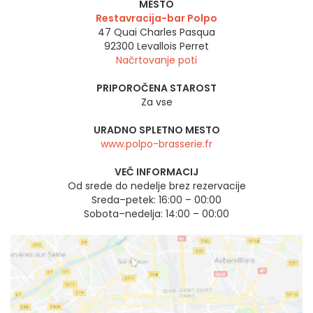
MESTO
Restavracija-bar Polpo
47 Quai Charles Pasqua
92300
Levallois Perret
Načrtovanje poti
PRIPOROČENA STAROST
Za vse
URADNO SPLETNO MESTO
www.polpo-brasserie.fr
VEČ INFORMACIJ
Od srede do nedelje brez rezervacije
Sreda–petek: 16:00 – 00:00
Sobota–nedelja: 14:00 – 00:00