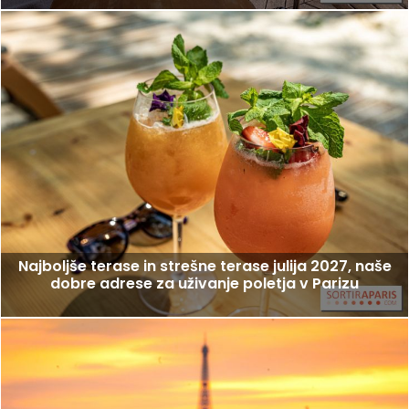
Najboljše terase in strešne terase julija 2027, naše
dobre adrese za uživanje poletja v Parizu