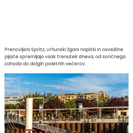
Prenovljeni Spritz, vrhunski žgani napitki in osvežilne
pijače spremljajo vsak trenutek dneva, od sončnega
zahoda do dolgih poletnih večerov.