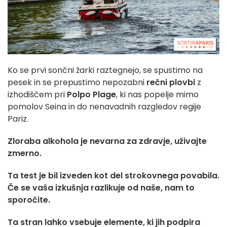
Ko se prvi sončni žarki raztegnejo, se spustimo na
pesek in se prepustimo nepozabni
rečni plovbi
z
izhodiščem pri
Polpo Plage
, ki nas popelje mimo
pomolov Seina in do nenavadnih razgledov regije
Pariz.
Zloraba alkohola je nevarna za zdravje, uživajte
zmerno.
Ta test je bil izveden kot del strokovnega povabila.
Če se vaša izkušnja razlikuje od naše, nam to
sporočite.
Ta stran lahko vsebuje elemente, ki jih podpira