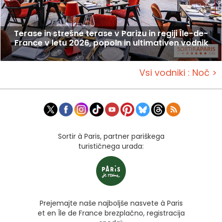
Terase in strešne terase v Parizu in regiji Île-de-
France v letu 2026, popoln in ultimativen vodnik
Vsi vodniki : Noč >
Sortir à Paris, partner pariškega
turističnega urada:
Prejemajte naše najboljše nasvete à Paris
et en Île de France brezplačno, registracija