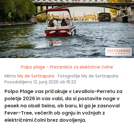
<
>
Polpo plage - Pristanišče za električne čolne
Mimo
My de Sortiraparis
· Fotografije My de Sortiraparis ·
Posodobljeno 12. junij 2026 ob 16:23
Polpo Plage vas pričakuje v Levallois-Perretu za
poletje 2026 in vas vabi, da si postavite noge v
pesek na obali Seina, ob baru, ki ga je zasnoval
Fever-Tree, večerih ob ognju in vožnjah z
električnimi čolni brez dovoljenja.