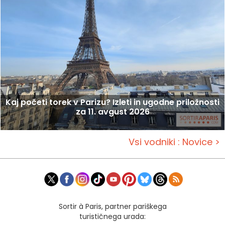
Kaj početi torek v Parizu? Izleti in ugodne priložnosti
za 11. avgust 2026
Vsi vodniki : Novice >
Sortir à Paris, partner pariškega
turističnega urada: