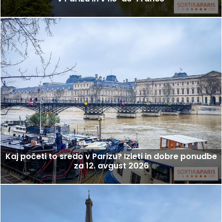
Kaj početi to sredo v Parizu? Izleti in dobre ponudbe
za 12. avgust 2026