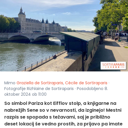
Mimo
Graziella de Sortiraparis
,
Cécile de Sortiraparis
·
Fotografije Rizhlaine de Sortiraparis · Posodobljeno 8.
oktober 2024 ob 11:00
So simbol Pariza kot Eifflov stolp, a knjigarne na
nabrežjih Sene so v nevarnosti, da izginejo! Mestni
razpis se spopada s težavami, saj je približno
deset lokacij še vedno prostih, za prijavo pa imate