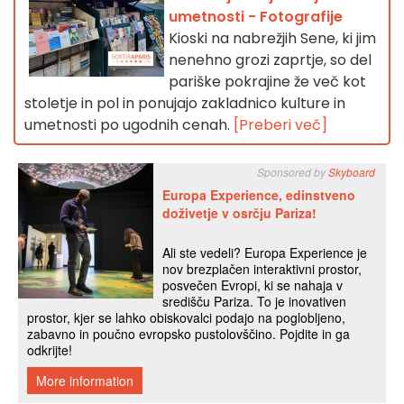
umetnosti - Fotografije
Kioski na nabrežjih Sene, ki jim
nenehno grozi zaprtje, so del
pariške pokrajine že več kot
stoletje in pol in ponujajo zakladnico kulture in
umetnosti po ugodnih cenah.
[Preberi več]