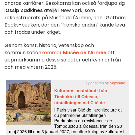
andras karriärer. Besökarna kan också fördjupa sig
i
Ossip Zadkines
ateljé i New York, som
rekonstruerats på Musée de l'Armée, och i Gotham
Books-butiken, där den "franska andan" kunde leva
och frodas under kriget.
Genom konst, historia, vetenskap och
kommunikation
kommer
Musée de l'Armée
att
uppmärksamma dessa soldater och kvinnor från
och med vintern 2025.