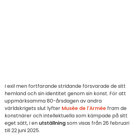
I exil men fortfarande stridande försvarade de sitt
hemland och sin identitet genom sin konst. För att
uppmärksamma 80-årsdagen av andra
världskrigets slut lyfter
Musée de l'Armée
fram de
konstnärer och intellektuella som kämpade på sitt
eget sätt, i en
utställning
som visas från 26 februari
till 22 juni 2025.