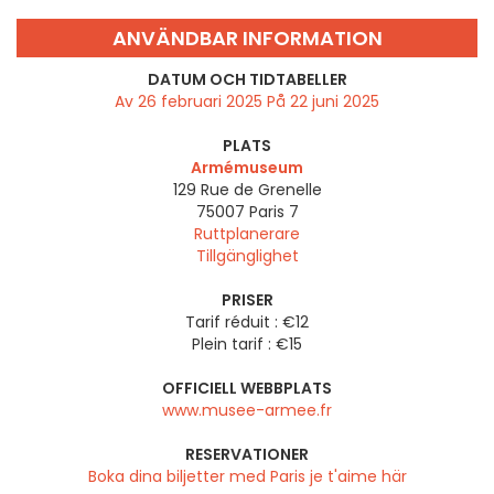
ANVÄNDBAR INFORMATION
DATUM OCH TIDTABELLER
Av 26 februari 2025 På 22 juni 2025
PLATS
Armémuseum
129 Rue de Grenelle
75007
Paris 7
Ruttplanerare
Tillgänglighet
PRISER
Tarif réduit : €12
Plein tarif : €15
OFFICIELL WEBBPLATS
www.musee-armee.fr
RESERVATIONER
Boka dina biljetter med Paris je t'aime här