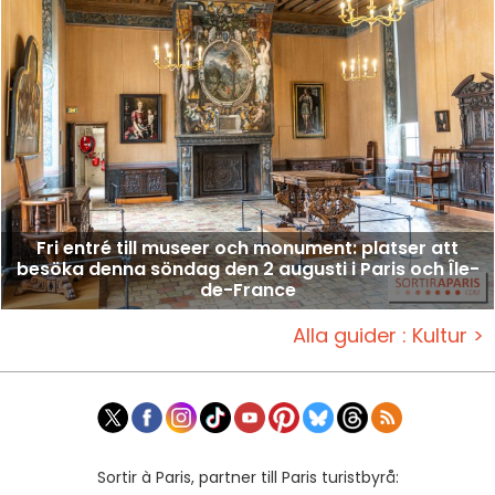
Fri entré till museer och monument: platser att
besöka denna söndag den 2 augusti i Paris och Île-
de-France
Alla guider : Kultur >
Sortir à Paris, partner till Paris turistbyrå: