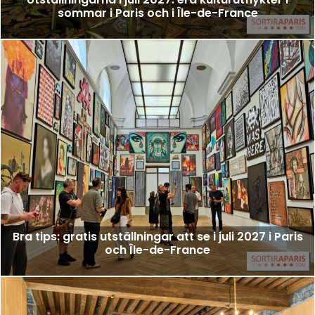
sommar i Paris och i Île-de-France
Bra tips: gratis utställningar att se i juli 2027 i Paris
och Île-de-France