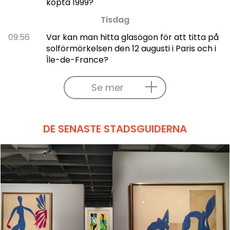
köpta 1999?
Tisdag
09:56
Var kan man hitta glasögon för att titta på
solförmörkelsen den 12 augusti i Paris och i
Île-de-France?
Se mer
DE SENASTE STADSGUIDERNA