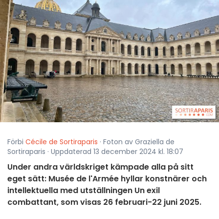
Förbi
Cécile de Sortiraparis
· Foton av Graziella de
Sortiraparis · Uppdaterad 13 december 2024 kl. 18:07
Under andra världskriget kämpade alla på sitt
eget sätt: Musée de l'Armée hyllar konstnärer och
intellektuella med utställningen Un exil
combattant, som visas 26 februari-22 juni 2025.