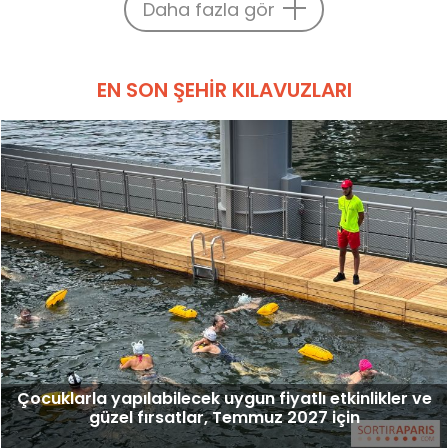
Daha fazla gör
EN SON ŞEHIR KILAVUZLARI
Çocuklarla yapılabilecek uygun fiyatlı etkinlikler ve
güzel fırsatlar, Temmuz 2027 için