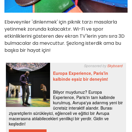
Ebeveynler 'dinlenmek' için piknik tarzı masalarla
yetinmek zorunda kalacaktır. Wi-Fi ve spor
etkinliklerini gösteren dev ekran TV'lerin yanı sıra
3D
bulmacalar da mevcuttur. Şezlong isterdik ama bu
başka bir hayat için!