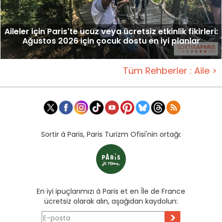
Aileler için Paris'te ucuz veya ücretsiz etkinlik fikirleri:
Ağustos 2026 için çocuk dostu en iyi planlar
Tüm Rehberler : Aile >
Sortir à Paris, Paris Turizm Ofisi'nin ortağı:
En iyi ipuçlarımızı à Paris et en Île de France
ücretsiz olarak alın, aşağıdan kaydolun:
>