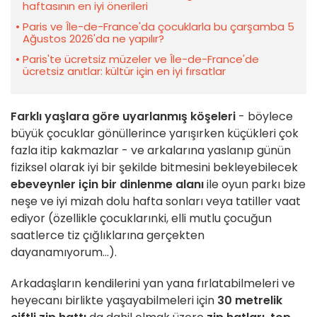
haftasının en iyi önerileri
Paris ve Île-de-France'da çocuklarla bu çarşamba 5
Ağustos 2026'da ne yapılır?
Paris'te ücretsiz müzeler ve Île-de-France'de
ücretsiz anıtlar: kültür için en iyi fırsatlar
Farklı yaşlara göre uyarlanmış köşeleri
- böylece
büyük çocuklar gönüllerince yarışırken küçükleri çok
fazla itip kakmazlar - ve arkalarına yaslanıp günün
fiziksel olarak iyi bir şekilde bitmesini bekleyebilecek
ebeveynler için bir dinlenme alanı
ile oyun parkı bize
neşe ve iyi mizah dolu hafta sonları veya tatiller vaat
ediyor (özellikle çocuklarınki, elli mutlu çocuğun
saatlerce tiz çığlıklarına gerçekten
dayanamıyorum...).
Arkadaşların kendilerini yan yana fırlatabilmeleri ve
heyecanı birlikte yaşayabilmeleri için
30 metrelik