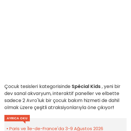
Çocuk tesisleri kategorisinde
Spécial Kids
, yeni bir
dev sanal akvaryum, interaktif paneller ve elbette
sadece 2 Avro'luk bir çocuk bakım hizmeti de dahil
olmak üzere çeşitli atraksiyonlarıyla öne çıkıyor
!
AYRICA OKU
Paris ve Île-de-France'da 3-9 Ağustos 2026