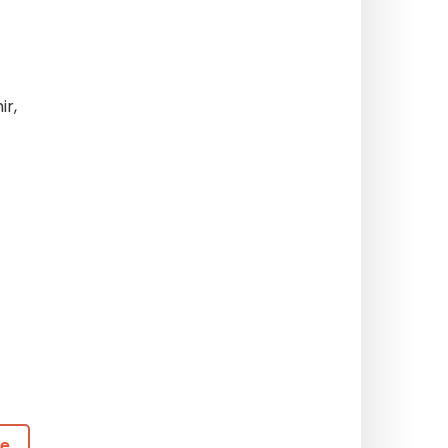
ir,
de