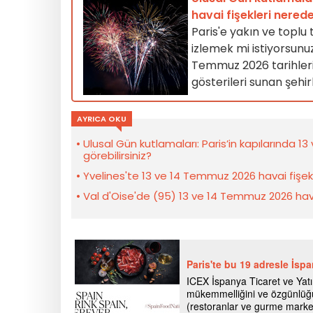
havai fişekleri nerede
Paris'e yakın ve toplu 
izlemek mi istiyorsunuz
Temmuz 2026 tarihleri
gösterileri sunan şehir
AYRICA OKU
Ulusal Gün kutlamaları: Paris’in kapılarında 1
görebilirsiniz?
Yvelines'te 13 ve 14 Temmuz 2026 havai fişek 
Val d'Oise'de (95) 13 ve 14 Temmuz 2026 havai 