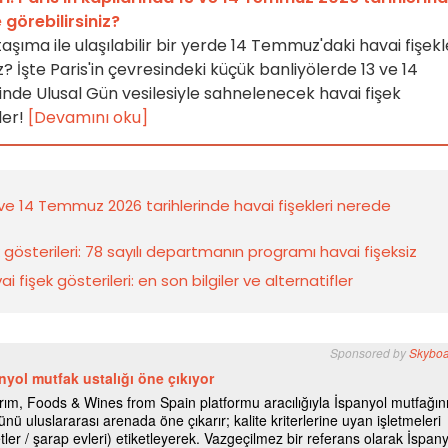
 görebilirsiniz?
taşıma ile ulaşılabilir bir yerde 14 Temmuz'daki havai fişekl
? İşte Paris'in çevresindeki küçük banliyölerde 13 ve 14
nde Ulusal Gün vesilesiyle sahnelenecek havai fişek
ler!
[Devamını oku]
3 ve 14 Temmuz 2026 tarihlerinde havai fişekleri nerede
gösterileri: 78 sayılı departmanın programı havai fişeksiz
fişek gösterileri: en son bilgiler ve alternatifler