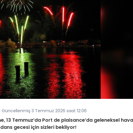
· Güncellenmiş 3 Temmuz 2026 saat 12:06
e, 13 Temmuz’da Port de plaisance’da geleneksel hava
 dans gecesi için sizleri bekliyor!