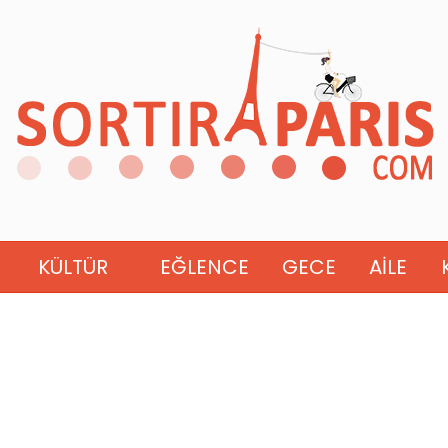
KÜLTÜR
EĞLENCE
GECE
AILE