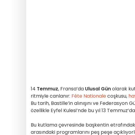
14
Temmuz
, Fransa’da
Ulusal Gün
olarak kut
ritmiyle canlanır:
Fête Nationale
coşkusu,
ha
Bu tarih, Bastille’in alınışını ve Federasyon 
özellikle Eyfel Kulesi’nde bu yıl 13 Temmuz’da
Bu kutlama çevresinde başkentin etrafında
arasındaki programlarını peş peşe açıklıyorlar