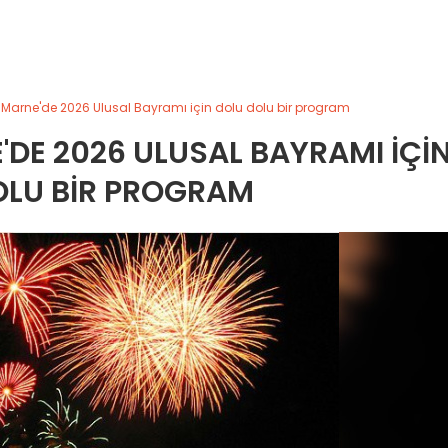
Marne'de 2026 Ulusal Bayramı için dolu dolu bir program
E 2026 ULUSAL BAYRAMI IÇI
OLU BIR PROGRAM