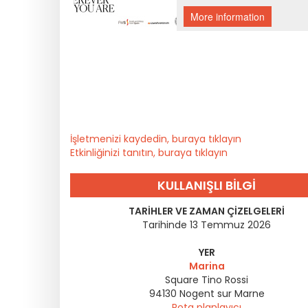
İşletmenizi kaydedin, buraya tıklayın
Etkinliğinizi tanıtın, buraya tıklayın
KULLANIŞLI BILGI
TARIHLER VE ZAMAN ÇIZELGELERI
Tarihinde 13 Temmuz 2026
YER
Marina
Square Tino Rossi
94130
Nogent sur Marne
Rota planlayıcı