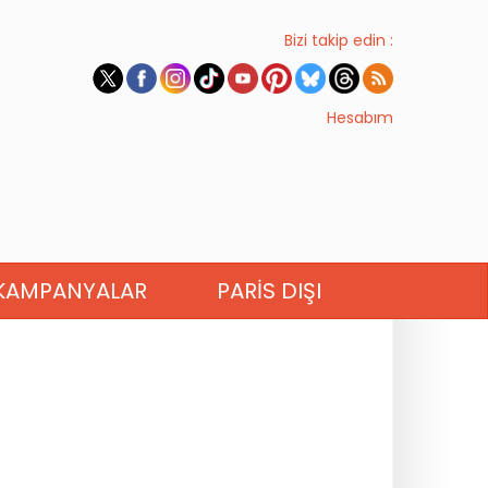
Bizi takip edin :
Hesabım
KAMPANYALAR
PARIS DIŞI