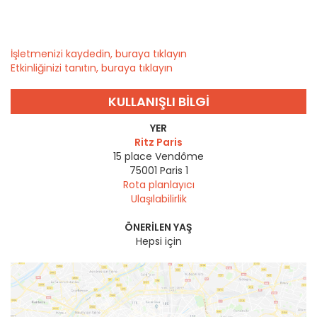
İşletmenizi kaydedin, buraya tıklayın
Etkinliğinizi tanıtın, buraya tıklayın
KULLANIŞLI BILGI
YER
Ritz Paris
15 place Vendôme
75001
Paris 1
Rota planlayıcı
Ulaşılabilirlik
ÖNERILEN YAŞ
Hepsi için