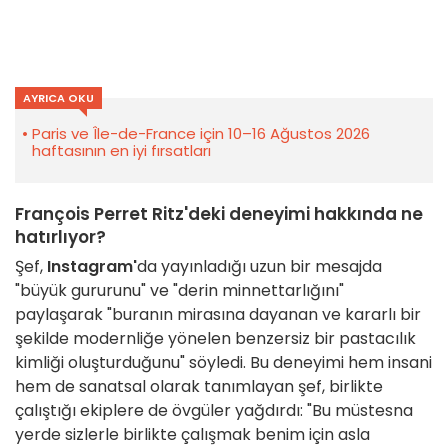
AYRICA OKU
Paris ve Île-de-France için 10–16 Ağustos 2026
haftasının en iyi fırsatları
François Perret Ritz'deki deneyimi hakkında ne
hatırlıyor?
Şef,
Instagram'
da yayınladığı uzun bir mesajda
"büyük gururunu" ve "derin minnettarlığını"
paylaşarak "buranın mirasına dayanan ve kararlı bir
şekilde modernliğe yönelen benzersiz bir pastacılık
kimliği oluşturduğunu" söyledi. Bu deneyimi hem insani
hem de sanatsal olarak tanımlayan şef, birlikte
çalıştığı ekiplere de övgüler yağdırdı: "Bu müstesna
yerde sizlerle birlikte çalışmak benim için asla