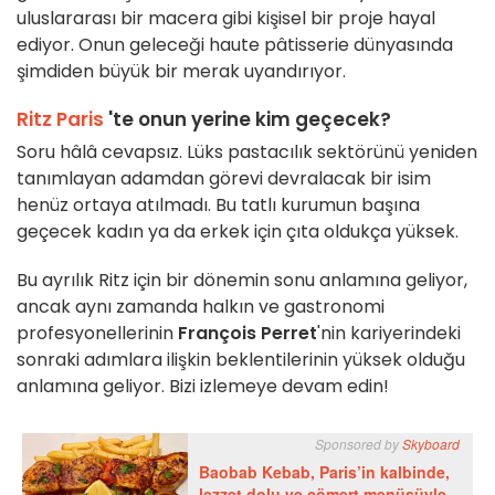
uluslararası bir macera gibi kişisel bir proje hayal
ediyor. Onun geleceği haute pâtisserie dünyasında
şimdiden büyük bir merak uyandırıyor.
Ritz Paris
'te onun yerine kim geçecek?
Soru hâlâ cevapsız. Lüks pastacılık sektörünü yeniden
tanımlayan adamdan görevi devralacak bir isim
henüz ortaya atılmadı. Bu tatlı kurumun başına
geçecek kadın ya da erkek için çıta oldukça yüksek.
Bu ayrılık Ritz için bir dönemin sonu anlamına geliyor,
ancak aynı zamanda halkın ve gastronomi
profesyonellerinin
François Perret
'nin kariyerindeki
sonraki adımlara ilişkin beklentilerinin yüksek olduğu
anlamına geliyor. Bizi izlemeye devam edin!