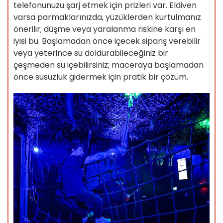
telefonunuzu şarj etmek için prizleri var. Eldiven
varsa parmaklarınızda, yüzüklerden kurtulmanız
önerilir; düşme veya yaralanma riskine karşı en
iyisi bu. Başlamadan önce içecek sipariş verebilir
veya yeterince su doldurabileceğiniz bir
çeşmeden su içebilirsiniz; maceraya başlamadan
önce susuzluk gidermek için pratik bir çözüm.