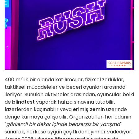
400 m²'lik bir alanda katılımcılar, fiziksel zorluklar,
taktiksel mücadeleler ve beceri oyunları arasında
ilerliyor. Sunulan aktiviteler arasından, oyuncular belki
de
blindtest
yaparak hafıza sınavına tutabilir,
lazerlerden kaçınabilir veya
erimiş zemin
üzerinde
denge kurmaya çalışabilir. Organizatifler, her odanın
"
görkemli bir dekor içinde benzersiz bir yarışma
"
sunarak, herkese uygun çeşitli deneyimler vadediyor.