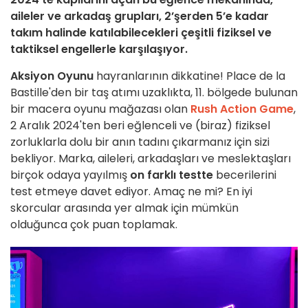
aileler ve arkadaş grupları, 2’şerden 5’e kadar
takım halinde katılabilecekleri çeşitli fiziksel ve
taktiksel engellerle karşılaşıyor.
Aksiyon Oyunu
hayranlarının dikkatine! Place de la
Bastille'den bir taş atımı uzaklıkta, 11. bölgede bulunan
bir macera oyunu mağazası olan
Rush Action Game
,
2 Aralık 2024'ten beri eğlenceli ve (biraz) fiziksel
zorluklarla dolu bir anın tadını çıkarmanız için sizi
bekliyor. Marka, aileleri, arkadaşları ve meslektaşları
birçok odaya yayılmış
on farklı testte
becerilerini
test etmeye davet ediyor. Amaç ne mi? En iyi
skorcular arasında yer almak için mümkün
olduğunca çok puan toplamak.