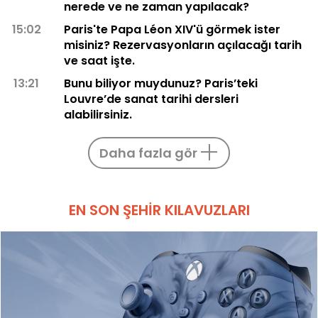
nerede ve ne zaman yapılacak?
15:02
Paris'te Papa Léon XIV'ü görmek ister
misiniz? Rezervasyonların açılacağı tarih
ve saat işte.
13:21
Bunu biliyor muydunuz? Paris’teki
Louvre’de sanat tarihi dersleri
alabilirsiniz.
Daha fazla gör
EN SON ŞEHIR KILAVUZLARI