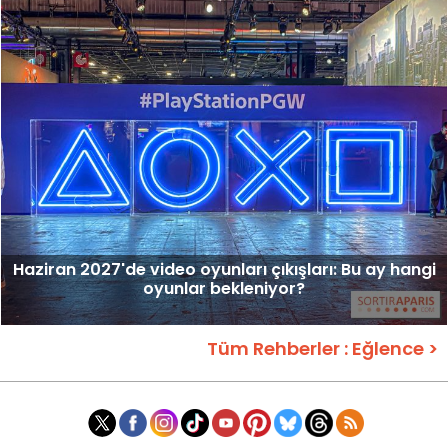
Haziran 2027'de video oyunları çıkışları: Bu ay hangi
oyunlar bekleniyor?
Tüm Rehberler : Eğlence >