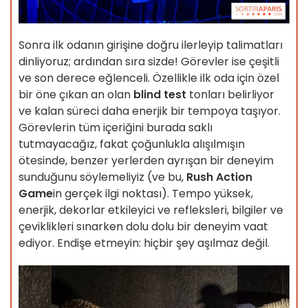
Sonra ilk odanın girişine doğru ilerleyip talimatları
dinliyoruz; ardından sıra sizde! Görevler ise çeşitli
ve son derece eğlenceli. Özellikle ilk oda için özel
bir öne çıkan an olan
blind test
tonları belirliyor
ve kalan süreci daha enerjik bir tempoya taşıyor.
Görevlerin tüm içeriğini burada saklı
tutmayacağız, fakat çoğunlukla alışılmışın
ötesinde, benzer yerlerden ayrışan bir deneyim
sunduğunu söylemeliyiz (ve bu,
Rush Action
Game
in gerçek ilgi noktası). Tempo yüksek,
enerjik, dekorlar etkileyici ve refleksleri, bilgiler ve
çeviklikleri sınarken dolu dolu bir deneyim vaat
ediyor. Endişe etmeyin: hiçbir şey aşılmaz değil.