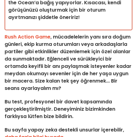
the Ocean’a bağış yapıyorlar. Kısacası, kendi
görüşünüzü oluşturmak için bir oturum
ayırtmanızı şiddetle öneririz!
Rush Action Game
, mücadelelerin yanı sıra doğum
günleri, ekip kurma oturumları veya arkadaşlarla
partiler gibi etkinlikler düzenlemek için özel alanlar
da sunmaktadır. Eğlenceli ve sürükleyici bir
ortamda keyifli bir anı paylaşmak isteyenler kadar
meydan okumayı sevenler için de her yaşa uygun
bir macera. Size kalan tek şey öğrenmek... Bir
seans ayarlayalım mı?
Bu test, profesyonel bir davet kapsamında
gerçekleştirilmiştir. Deneyiminiz bizimkinden
farklıysa lütfen bize bildirin.
Bu sayfa yapay zeka destekli unsurlar içerebilir,