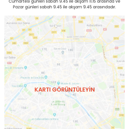
Cumartesi günleri sabah 9.45 ile akşam 11.15 arasında ve
Pazar günleri sabah 9.45 ile akşam 9.45 arasındadır.
KARTI GÖRÜNTÜLEYIN