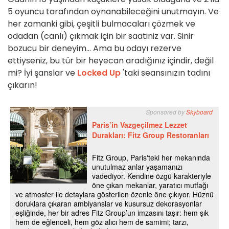
5 oyuncu tarafından oynanabileceğini unutmayın. Ve
her zamanki gibi, çeşitli bulmacaları çözmek ve
odadan (canlı) çıkmak için bir saatiniz var. Sinir
bozucu bir deneyim... Ama bu odayı rezerve
ettiyseniz, bu tür bir heyecan aradığınız içindir, değil
mi? İyi şanslar ve
Locked Up
'taki seansınızın tadını
çıkarın!