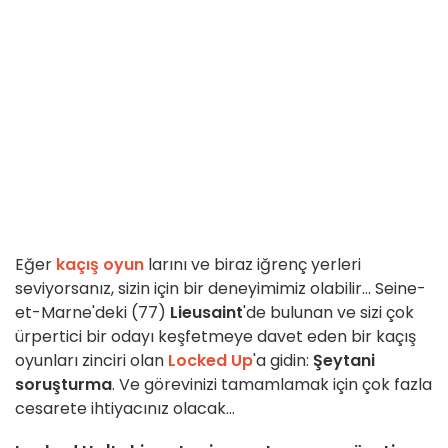
Eğer
kaçış oyun
larını ve biraz iğrenç yerleri
seviyorsanız, sizin için bir deneyimimiz olabilir... Seine-
et-Marne'deki (77)
Lieusaint
'de bulunan ve sizi çok
ürpertici bir odayı keşfetmeye davet eden bir kaçış
oyunları zinciri olan
Locked Up
'a gidin:
Şeytani
soruşturma
. Ve görevinizi tamamlamak için çok fazla
cesarete ihtiyacınız olacak...