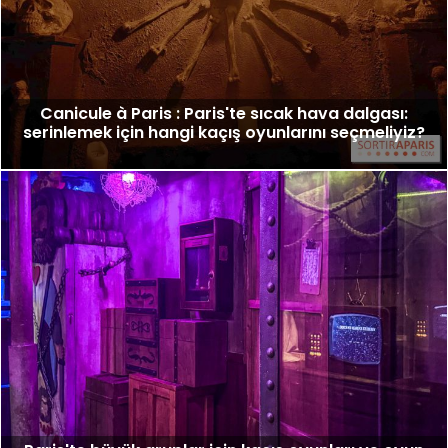
Canicule à Paris : Paris'te sıcak hava dalgası:
serinlemek için hangi kaçış oyunlarını seçmeliyiz?