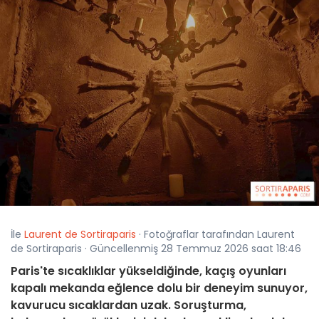
İle
Laurent de Sortiraparis
· Fotoğraflar tarafından Laurent
de Sortiraparis · Güncellenmiş 28 Temmuz 2026 saat 18:46
Paris'te sıcaklıklar yükseldiğinde, kaçış oyunları
kapalı mekanda eğlence dolu bir deneyim sunuyor,
kavurucu sıcaklardan uzak. Soruşturma,