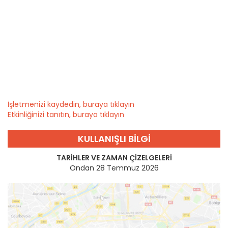
İşletmenizi kaydedin, buraya tıklayın
Etkinliğinizi tanıtın, buraya tıklayın
KULLANIŞLI BILGI
TARIHLER VE ZAMAN ÇIZELGELERI
Ondan 28 Temmuz 2026