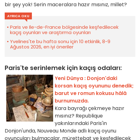
bir şey yok! Serin maceralara hazır mısınız, millet?
AYRICA OKU
Paris ve Ile-de-France bölgesinde keşfedilecek
kaçış oyunları ve araştırma oyunları
Yvelines'te bu hafta sonu için 10 etkinlik, 8-9
Ağustos 2026, en iyi öneriler
Paris'te serinlemek için kaçış odaları:
Yeni Dünya : Donjon'daki
korsan kaçış oyununu denedik;
barut ve romun kokusu hâlâ
burnumuzda.
Kara bayrağı çekmeye hazır
mısınız? Republique
yakınlarındaki Paris'in
Donjon'unda, Nouveau Monde adlı kaçış oyunu
oyuncuları bulmacalar, mürettebat ve keşfedilecek