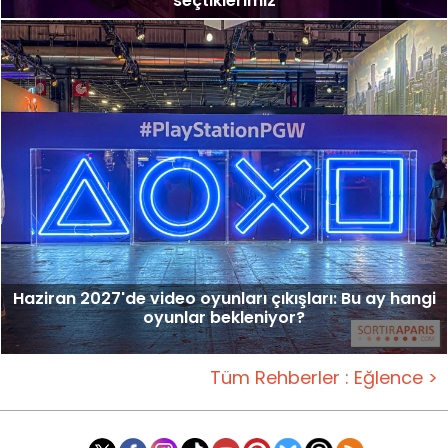
seçtiklerimiz
Haziran 2027'de video oyunları çıkışları: Bu ay hangi
oyunlar bekleniyor?
Tüm Rehberler : Eğlence >