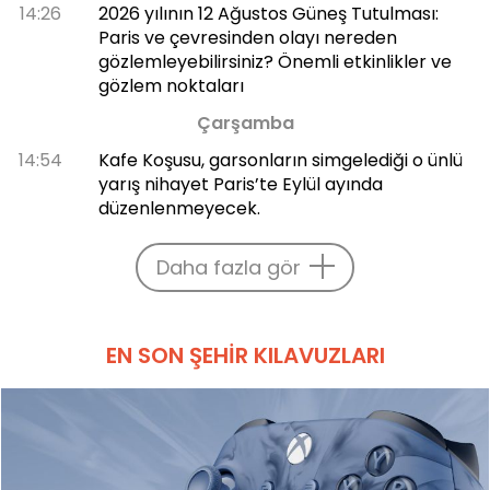
14:26
2026 yılının 12 Ağustos Güneş Tutulması:
Paris ve çevresinden olayı nereden
gözlemleyebilirsiniz? Önemli etkinlikler ve
gözlem noktaları
Çarşamba
14:54
Kafe Koşusu, garsonların simgelediği o ünlü
yarış nihayet Paris’te Eylül ayında
düzenlenmeyecek.
Daha fazla gör
EN SON ŞEHIR KILAVUZLARI