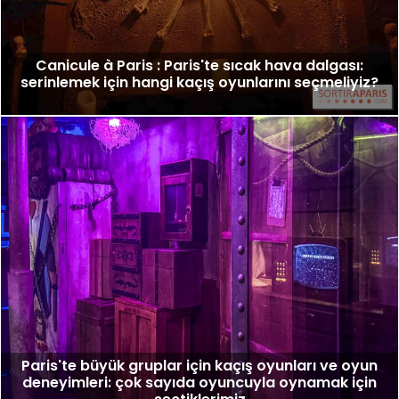
Canicule à Paris : Paris'te sıcak hava dalgası:
serinlemek için hangi kaçış oyunlarını seçmeliyiz?
Paris'te büyük gruplar için kaçış oyunları ve oyun
deneyimleri: çok sayıda oyuncuyla oynamak için