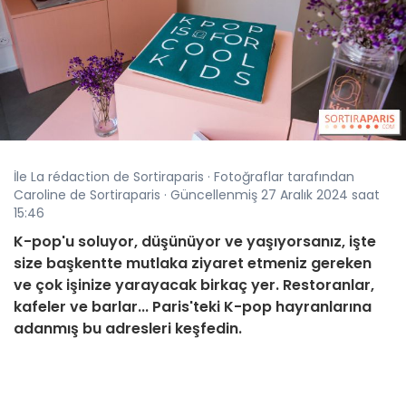
İle La rédaction de Sortiraparis · Fotoğraflar tarafından
Caroline de Sortiraparis · Güncellenmiş 27 Aralık 2024 saat
15:46
K-pop'u soluyor, düşünüyor ve yaşıyorsanız, işte
size başkentte mutlaka ziyaret etmeniz gereken
ve çok işinize yarayacak birkaç yer. Restoranlar,
kafeler ve barlar... Paris'teki K-pop hayranlarına
adanmış bu adresleri keşfedin.