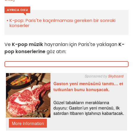
AYRICA OKU
K-pop: Paris'te kaçırılmaması gereken bir sonraki
konserler
Ve
K-pop müzik
hayranları için Paris'te yaklaşan
K-
pop konserlerine
göz atın: