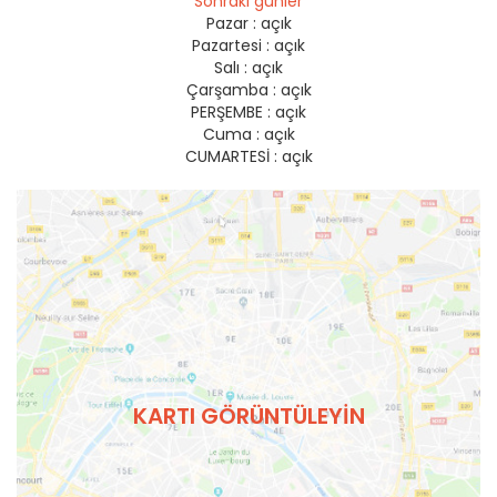
Sonraki günler
Pazar :
açık
Pazartesi :
açık
Salı :
açık
Çarşamba :
açık
PERŞEMBE :
açık
Cuma :
açık
CUMARTESİ :
açık
KARTI GÖRÜNTÜLEYIN