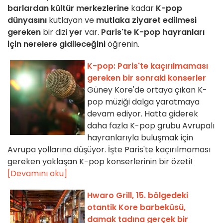
barlardan
kültür merkezlerine
kadar
K-pop
dünyasını
kutlayan ve
mutlaka ziyaret edilmesi
gereken
bir dizi
yer
var.
Paris'te K-pop hayranları
için nerelere gidileceğini
öğrenin.
K-pop: Paris'te kaçırılmaması
gereken bir sonraki konserler
Güney Kore'de ortaya çıkan K-
pop müziği dalga yaratmaya
devam ediyor. Hatta giderek
daha fazla K-pop grubu Avrupalı
hayranlarıyla buluşmak için
Avrupa yollarına düşüyor. İşte Paris'te kaçırılmaması
gereken yaklaşan K-pop konserlerinin bir özeti!
[Devamını oku]
Hwaro Grill, 15. bölgedeki
otantik Kore barbeküsü,
damak tadına gerçek bir