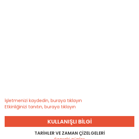
İşletmenizi kaydedin, buraya tıklayın
Etkinliğinizi tanıtın, buraya tıklayın
KULLANIŞLI BILGI
TARIHLER VE ZAMAN ÇIZELGELERI