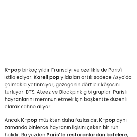
K-pop
birkaç yıldır Fransa'yı ve özellikle de Paris'i
istila ediyor.
Koreli pop
yıldızları artık sadece Asya'da
çalmakla yetinmiyor, gezegenin dört bir köşesini
turluyor. BTS, Ateez ve Blackpink gibi gruplar, Parisli
hayranlarını memnun etmek için başkentte düzenli
olarak sahne alıyor.
Ancak
K-pop
müzikten daha fazlasıdır.
K-pop
aynı
zamanda binlerce hayranın ilgisini çeken bir ruh
halidir. Bu yüzden
Paris'te
restoranlardan
kafelere
,