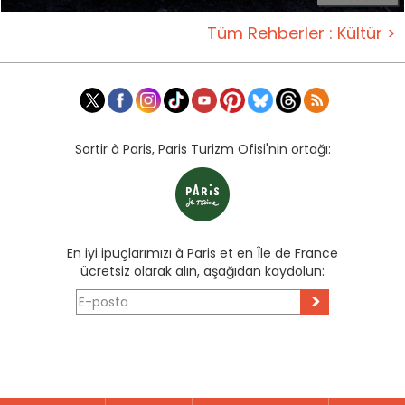
Tüm Rehberler : Kültür >
Sortir à Paris, Paris Turizm Ofisi'nin ortağı:
En iyi ipuçlarımızı à Paris et en Île de France
ücretsiz olarak alın, aşağıdan kaydolun:
>