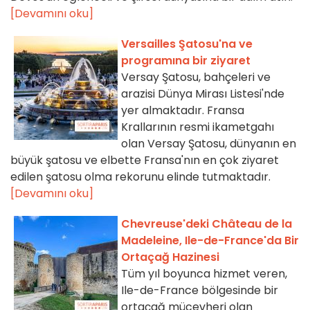
[Devamını oku]
Versailles Şatosu'na ve
programına bir ziyaret
Versay Şatosu, bahçeleri ve
arazisi Dünya Mirası Listesi'nde
yer almaktadır. Fransa
Krallarının resmi ikametgahı
olan Versay Şatosu, dünyanın en
büyük şatosu ve elbette Fransa'nın en çok ziyaret
edilen şatosu olma rekorunu elinde tutmaktadır.
[Devamını oku]
Chevreuse'deki Château de la
Madeleine, Ile-de-France'da Bir
Ortaçağ Hazinesi
Tüm yıl boyunca hizmet veren,
Ile-de-France bölgesinde bir
ortaçağ mücevheri olan