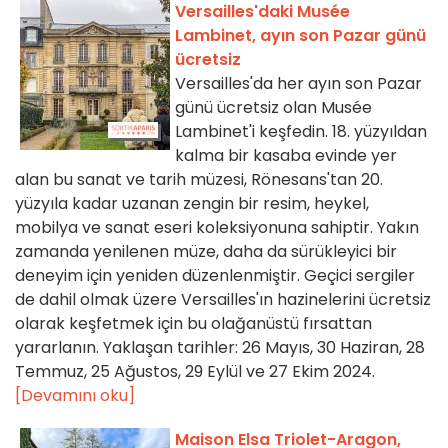
Versailles'daki Musée
Lambinet, ayın son Pazar günü
ücretsiz
Versailles'da her ayın son Pazar
günü ücretsiz olan Musée
Lambinet'i keşfedin. 18. yüzyıldan
kalma bir kasaba evinde yer
alan bu sanat ve tarih müzesi, Rönesans'tan 20.
yüzyıla kadar uzanan zengin bir resim, heykel,
mobilya ve sanat eseri koleksiyonuna sahiptir. Yakın
zamanda yenilenen müze, daha da sürükleyici bir
deneyim için yeniden düzenlenmiştir. Geçici sergiler
de dahil olmak üzere Versailles'ın hazinelerini ücretsiz
olarak keşfetmek için bu olağanüstü fırsattan
yararlanın. Yaklaşan tarihler: 26 Mayıs, 30 Haziran, 28
Temmuz, 25 Ağustos, 29 Eylül ve 27 Ekim 2024.
[Devamını oku]
Maison Elsa Triolet-Aragon,