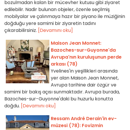
bozulmadan kalan bir mücevher kutusu gibi ziyaret
edilebilir. Nadir bulunan objeler, özenle seçilmiş
mobilyalar ve çalınmaya hazır bir piyano ile müziğinin
doğduğu yere samimi bir ziyaretin tadını
çıkarabilirsiniz.
[Devamını oku]
Maison Jean Monnet:
Bazoches-sur-Guyonne'da
Avrupa'nın kuruluşunun perde
arkası (78)
Yvelines'in yeşillikleri arasında
yer alan Maison Jean Monnet,
Avrupa tarihine dair özgür ve
samimi bir bakış açısı sunmaktadır. Avrupa burada,
Bazoches-sur-Guyonne'daki bu huzurlu konutta
doğdu.
[Devamını oku]
Ressam André Derain'in ev-
müzesi (78): Fovizmin