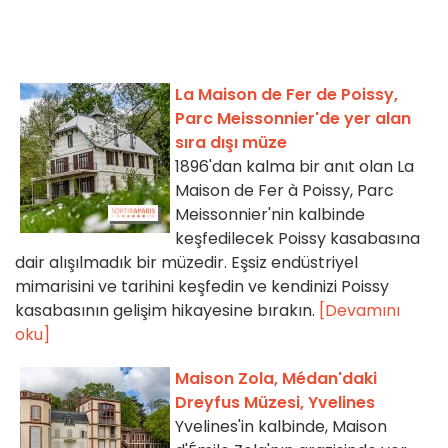
La Maison de Fer de Poissy,
Parc Meissonnier'de yer alan
sıra dışı müze
1896'dan kalma bir anıt olan La
Maison de Fer à Poissy, Parc
Meissonnier'nin kalbinde
keşfedilecek Poissy kasabasına
dair alışılmadık bir müzedir. Eşsiz endüstriyel
mimarisini ve tarihini keşfedin ve kendinizi Poissy
kasabasının gelişim hikayesine bırakın.
[Devamını
oku]
Maison Zola, Médan'daki
Dreyfus Müzesi, Yvelines
Yvelines'in kalbinde, Maison