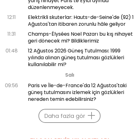
yarış nihayet Paris’te Eylül ayında
düzenlenmeyecek.
12:11
Elektrikli skuterlar: Hauts-de-Seine'de (92) 1
Ağustos'tan itibaren zorunlu hâle geliyor
11:31
Champs-Élysées Noel Pazarı bu kış nihayet
geri dönecek mi? Bildiklerimiz
01:48
12 Ağustos 2026 Güneş Tutulması: 1999
yılında alınan güneş tutulması gözlükleri
kullanılabilir mi?
Salı
09:56
Paris ve Île-de-France'da 12 Ağustos'taki
güneş tutulmasını izlemek için gözlükleri
nereden temin edebilirsiniz?
Daha fazla gör