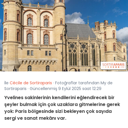
İle
Cécile de Sortiraparis
· Fotoğraflar tarafından My de
Sortiraparis · Güncellenmiş 9 Eylül 2025 saat 12:29
Yvelines sakinlerinin kendilerini eğlendirecek bir
şeyler bulmak için çok uzaklara gitmelerine gerek
yok: Paris bölgesinde sizi bekleyen çok sayıda
sergi ve sanat mekânı var.