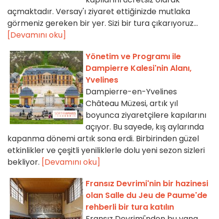
açmaktadır. Versay'ı ziyaret ettiğinizde mutlaka
görmeniz gereken bir yer. Sizi bir tura çıkarıyoruz...
[Devamını oku]
Yönetim ve Programı ile
Dampierre Kalesi'nin Alanı,
Yvelines
Dampierre-en-Yvelines
Château Müzesi, artık yıl
boyunca ziyaretçilere kapılarını
açıyor. Bu sayede, kış aylarında
kapanma dönemi artık sona erdi. Birbirinden güzel
etkinlikler ve çeşitli yeniliklerle dolu yeni sezon sizleri
bekliyor.
[Devamını oku]
Fransız Devrimi'nin bir hazinesi
olan Salle du Jeu de Paume'de
rehberli bir tura katılın
Fransız Devrimi'nden bu yana