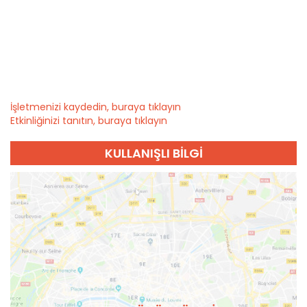
İşletmenizi kaydedin, buraya tıklayın
Etkinliğinizi tanıtın, buraya tıklayın
KULLANIŞLI BILGI