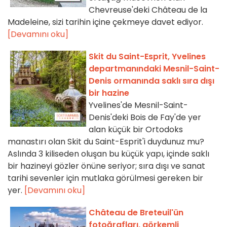
Chevreuse'deki Château de la
Madeleine, sizi tarihin içine çekmeye davet ediyor.
[Devamını oku]
Skit du Saint-Esprit, Yvelines
departmanındaki Mesnil-Saint-
Denis ormanında saklı sıra dışı
bir hazine
Yvelines'de Mesnil-Saint-
Denis'deki Bois de Fay'de yer
alan küçük bir Ortodoks
manastırı olan Skit du Saint-Esprit'i duydunuz mu?
Aslında 3 kiliseden oluşan bu küçük yapı, içinde saklı
bir hazineyi gözler önüne seriyor; sıra dışı ve sanat
tarihi sevenler için mutlaka görülmesi gereken bir
yer.
[Devamını oku]
Château de Breteuil'ün
fotoğrafları, görkemli