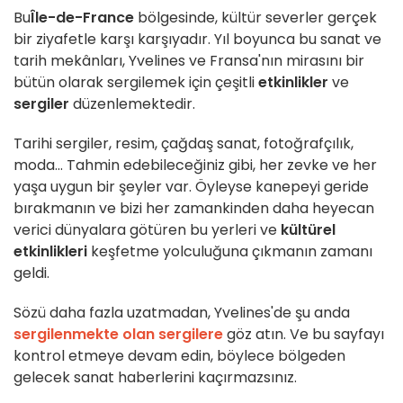
Bu
Île-de-France
bölgesinde, kültür severler gerçek
bir ziyafetle karşı karşıyadır. Yıl boyunca bu sanat ve
tarih mekânları, Yvelines ve Fransa'nın mirasını bir
bütün olarak sergilemek için çeşitli
etkinlikler
ve
sergiler
düzenlemektedir.
Tarihi sergiler, resim, çağdaş sanat, fotoğrafçılık,
moda... Tahmin edebileceğiniz gibi, her zevke ve her
yaşa uygun bir şeyler var. Öyleyse kanepeyi geride
bırakmanın ve bizi her zamankinden daha heyecan
verici dünyalara götüren bu yerleri ve
kültürel
etkinlikleri
keşfetme yolculuğuna çıkmanın zamanı
geldi.
Sözü daha fazla uzatmadan, Yvelines'de şu anda
sergilenmekte olan sergilere
göz atın. Ve bu sayfayı
kontrol etmeye devam edin, böylece bölgeden
gelecek sanat haberlerini kaçırmazsınız.