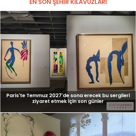
EN SON ŞEHIR KILAVUZLARI
Paris'te Temmuz 2027'de sona erecek bu sergileri
ziyaret etmek için son günler