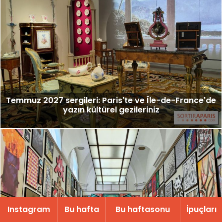
Temmuz 2027 sergileri: Paris'te ve Île-de-France'de
yazın kültürel gezileriniz
Instagram
Bu hafta
Bu haftasonu
İpuçları