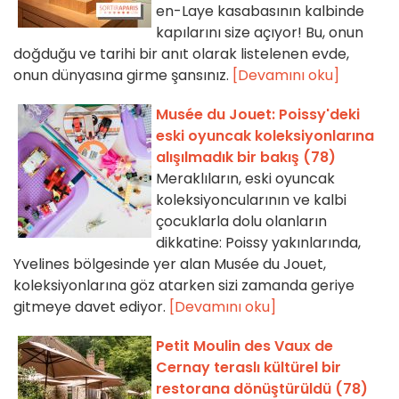
en-Laye kasabasının kalbinde
kapılarını size açıyor! Bu, onun
doğduğu ve tarihi bir anıt olarak listelenen evde,
onun dünyasına girme şansınız.
[Devamını oku]
Musée du Jouet: Poissy'deki
eski oyuncak koleksiyonlarına
alışılmadık bir bakış (78)
Meraklıların, eski oyuncak
koleksiyoncularının ve kalbi
çocuklarla dolu olanların
dikkatine: Poissy yakınlarında,
Yvelines bölgesinde yer alan Musée du Jouet,
koleksiyonlarına göz atarken sizi zamanda geriye
gitmeye davet ediyor.
[Devamını oku]
Petit Moulin des Vaux de
Cernay teraslı kültürel bir
restorana dönüştürüldü (78)