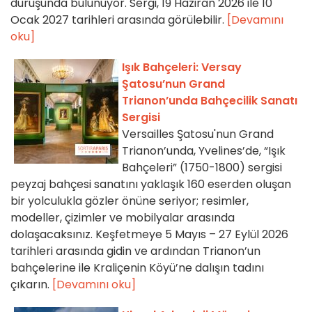
duruşunda bulunuyor. Sergi, 19 Haziran 2026 ile 10
Ocak 2027 tarihleri arasında görülebilir.
[Devamını
oku]
Işık Bahçeleri: Versay
Şatosu’nun Grand
Trianon’unda Bahçecilik Sanatı
Sergisi
Versailles Şatosu'nun Grand
Trianon’unda, Yvelines’de, “Işık
Bahçeleri” (1750-1800) sergisi
peyzaj bahçesi sanatını yaklaşık 160 eserden oluşan
bir yolculukla gözler önüne seriyor; resimler,
modeller, çizimler ve mobilyalar arasında
dolaşacaksınız. Keşfetmeye 5 Mayıs – 27 Eylül 2026
tarihleri arasında gidin ve ardından Trianon’un
bahçelerine ile Kraliçenin Köyü’ne dalışın tadını
çıkarın.
[Devamını oku]