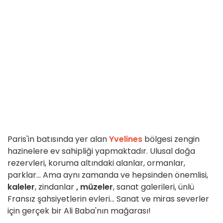
Paris'in batısında yer alan
Yvelines
bölgesi zengin
hazinelere ev sahipliği yapmaktadır. Ulusal doğa
rezervleri, koruma altındaki alanlar, ormanlar,
parklar... Ama aynı zamanda ve hepsinden önemlisi,
kaleler
, zindanlar
, müzeler
, sanat galerileri, ünlü
Fransız şahsiyetlerin evleri... Sanat ve miras severler
için gerçek bir Ali Baba'nın mağarası!