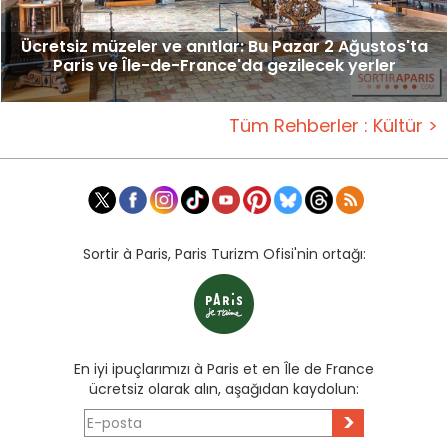
Ücretsiz müzeler ve anıtlar: Bu Pazar 2 Ağustos'ta
Paris ve Île-de-France'da gezilecek yerler
Tüm Rehberler : Kültür >
Sortir à Paris, Paris Turizm Ofisi'nin ortağı:
En iyi ipuçlarımızı à Paris et en Île de France
ücretsiz olarak alın, aşağıdan kaydolun:
>