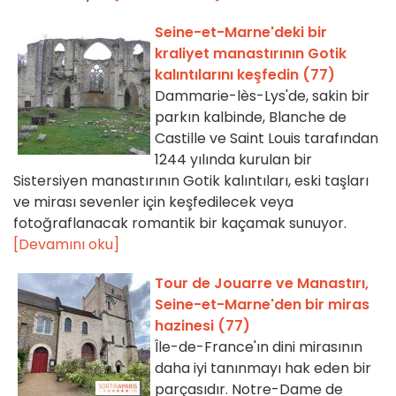
Seine-et-Marne'deki bir
kraliyet manastırının Gotik
kalıntılarını keşfedin (77)
Dammarie-lès-Lys'de, sakin bir
parkın kalbinde, Blanche de
Castille ve Saint Louis tarafından
1244 yılında kurulan bir
Sistersiyen manastırının Gotik kalıntıları, eski taşları
ve mirası sevenler için keşfedilecek veya
fotoğraflanacak romantik bir kaçamak sunuyor.
[Devamını oku]
Tour de Jouarre ve Manastırı,
Seine-et-Marne'den bir miras
hazinesi (77)
Île-de-France'ın dini mirasının
daha iyi tanınmayı hak eden bir
parçasıdır. Notre-Dame de