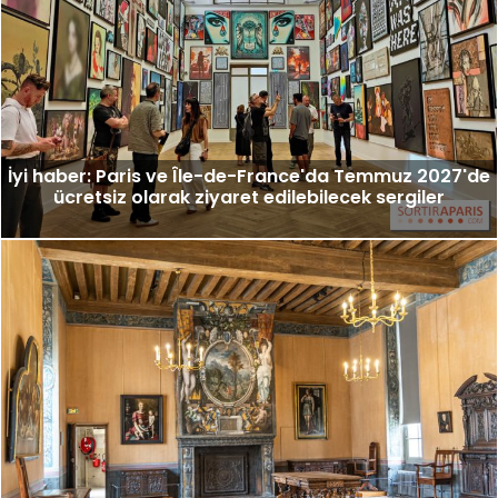
İyi haber: Paris ve Île-de-France'da Temmuz 2027'de
ücretsiz olarak ziyaret edilebilecek sergiler