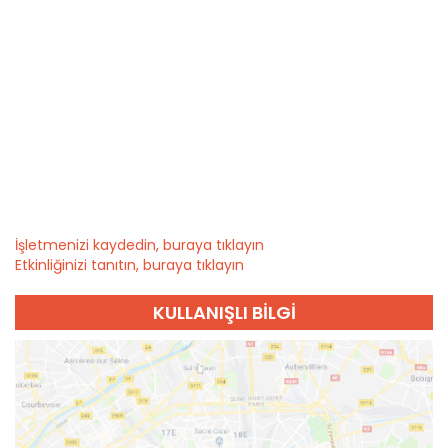
İşletmenizi kaydedin, buraya tıklayın
Etkinliğinizi tanıtın, buraya tıklayın
KULLANIŞLI BILGI