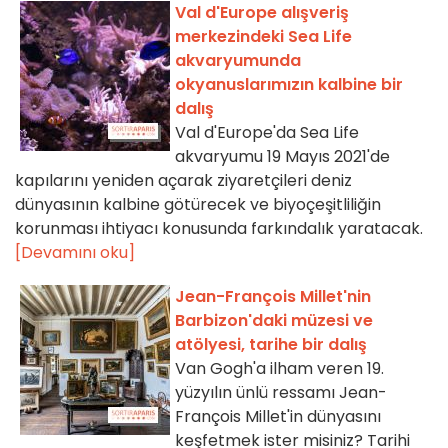
Val d'Europe alışveriş
merkezindeki Sea Life
akvaryumunda
okyanuslarımızın kalbine bir
dalış
Val d'Europe'da Sea Life
akvaryumu 19 Mayıs 2021'de
kapılarını yeniden açarak ziyaretçileri deniz
dünyasının kalbine götürecek ve biyoçeşitliliğin
korunması ihtiyacı konusunda farkındalık yaratacak.
[Devamını oku]
Jean-François Millet'nin
Barbizon'daki müzesi ve
atölyesi, tarihe bir dalış
Van Gogh'a ilham veren 19.
yüzyılın ünlü ressamı Jean-
François Millet'in dünyasını
keşfetmek ister misiniz? Tarihi