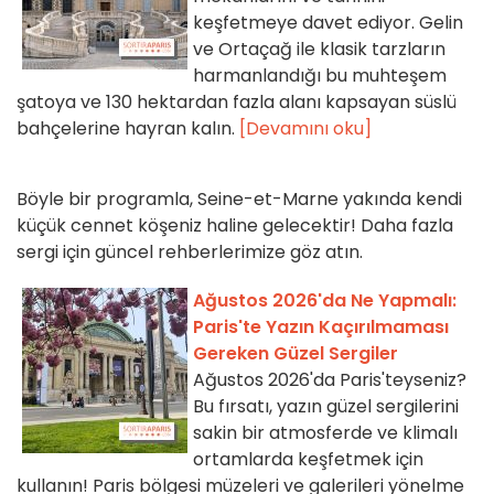
keşfetmeye davet ediyor. Gelin
ve Ortaçağ ile klasik tarzların
harmanlandığı bu muhteşem
şatoya ve 130 hektardan fazla alanı kapsayan süslü
bahçelerine hayran kalın.
[Devamını oku]
Böyle bir programla, Seine-et-Marne yakında kendi
küçük cennet köşeniz haline gelecektir! Daha fazla
sergi için güncel rehberlerimize göz atın.
Ağustos 2026'da Ne Yapmalı:
Paris'te Yazın Kaçırılmaması
Gereken Güzel Sergiler
Ağustos 2026'da Paris'teyseniz?
Bu fırsatı, yazın güzel sergilerini
sakin bir atmosferde ve klimalı
ortamlarda keşfetmek için
kullanın! Paris bölgesi müzeleri ve galerileri yönelme