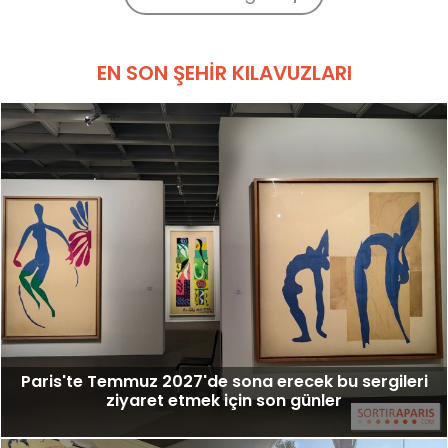
EN SON ŞEHIR KILAVUZLARI
Paris'te Temmuz 2027'de sona erecek bu sergileri
ziyaret etmek için son günler