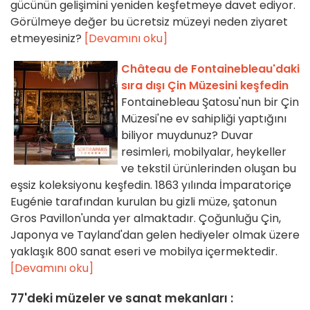
gücünün gelişimini yeniden keşfetmeye davet ediyor.
Görülmeye değer bu ücretsiz müzeyi neden ziyaret
etmeyesiniz?
[Devamını oku]
Château de Fontainebleau'daki
sıra dışı Çin Müzesini keşfedin
Fontainebleau Şatosu'nun bir Çin
Müzesi'ne ev sahipliği yaptığını
biliyor muydunuz? Duvar
resimleri, mobilyalar, heykeller
ve tekstil ürünlerinden oluşan bu
eşsiz koleksiyonu keşfedin. 1863 yılında İmparatoriçe
Eugénie tarafından kurulan bu gizli müze, şatonun
Gros Pavillon'unda yer almaktadır. Çoğunluğu Çin,
Japonya ve Tayland'dan gelen hediyeler olmak üzere
yaklaşık 800 sanat eseri ve mobilya içermektedir.
[Devamını oku]
77'deki müzeler ve sanat mekanları :