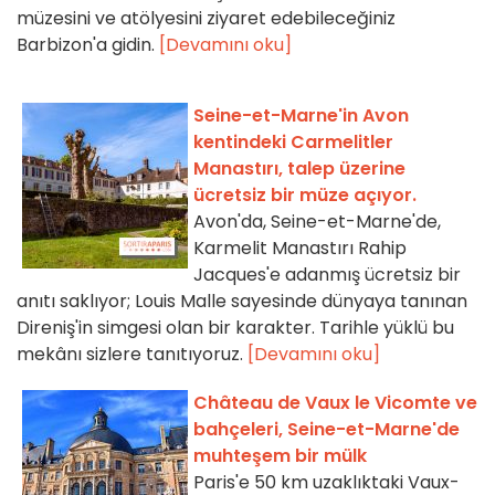
müzesini ve atölyesini ziyaret edebileceğiniz
Barbizon'a gidin.
[Devamını oku]
Seine-et-Marne'in Avon
kentindeki Carmelitler
Manastırı, talep üzerine
ücretsiz bir müze açıyor.
Avon'da, Seine-et-Marne'de,
Karmelit Manastırı Rahip
Jacques'e adanmış ücretsiz bir
anıtı saklıyor; Louis Malle sayesinde dünyaya tanınan
Direniş'in simgesi olan bir karakter. Tarihle yüklü bu
mekânı sizlere tanıtıyoruz.
[Devamını oku]
Château de Vaux le Vicomte ve
bahçeleri, Seine-et-Marne'de
muhteşem bir mülk
Paris'e 50 km uzaklıktaki Vaux-