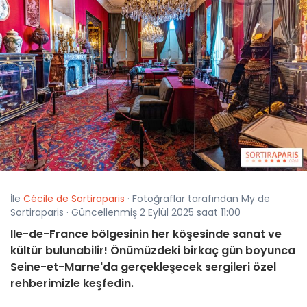
İle
Cécile de Sortiraparis
· Fotoğraflar tarafından My de
Sortiraparis · Güncellenmiş 2 Eylül 2025 saat 11:00
Ile-de-France bölgesinin her köşesinde sanat ve
kültür bulunabilir! Önümüzdeki birkaç gün boyunca
Seine-et-Marne'da gerçekleşecek sergileri özel
rehberimizle keşfedin.