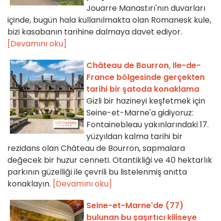
Jouarre Manastırı'nın duvarları
içinde, bugün hala kullanılmakta olan Romanesk kule,
bizi kasabanın tarihine dalmaya davet ediyor.
[Devamını oku]
Château de Bourron, Ile-de-
France bölgesinde gerçekten
tarihi bir şatoda konaklama
Gizli bir hazineyi keşfetmek için
Seine-et-Marne'a gidiyoruz:
Fontainebleau yakınlarındaki 17.
yüzyıldan kalma tarihi bir
rezidans olan Château de Bourron, sapmalara
değecek bir huzur cenneti. Otantikliği ve 40 hektarlık
parkının güzelliği ile çevrili bu listelenmiş anıtta
konaklayın.
[Devamını oku]
Seine-et-Marne'de (77)
bulunan bu şaşırtıcı kiliseye