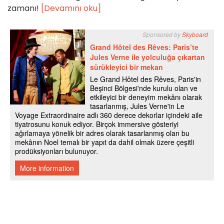
zamanı!
[Devamını oku]