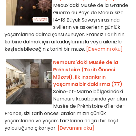
Meaux'daki Musée de la Grande
Guerre du Pays de Meaux size
14-18 Büyük Savaşı sırasında
sivillerin ve askerlerin günlük
yaşamlarına dalma şansı sunuyor. Fransız Tarihinin
kalbine dalmak için arkadaşlarınızla veya ailenizle
keşfedebileceğiniz tarihi bir müze.
[Devamını oku]
Nemours'daki Musée de la
Préhistoire (Tarih Öncesi
Müzesi), ilk insanların
yaşamına bir daldırma (77)
Seine-et-Marne bölgesindeki
Nemours kasabasında yer alan
Musée de Préhistoire d'Île-de-
France, sizi tarih öncesi atalarımızın günlük
yaşamlarına ve yaşam tarzlarına doğru bir keşif
yolculuğuna çıkarıyor.
[Devamını oku]