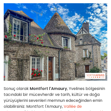
Sonuç olarak
Montfort l'Amaury
, Yvelines bölgesinin
tacındaki bir mücevherdir ve tarih, kültür ve doğa
yürüyüşlerini sevenleri memnun edeceğinden emin
olabilirsiniz. Montfort l'Amaury,
Vallée de