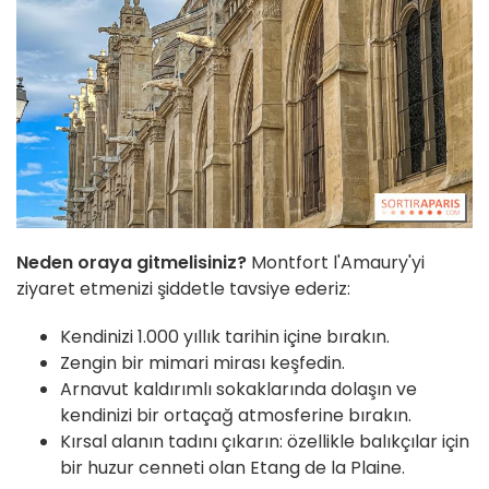
Neden oraya gitmelisiniz?
Montfort l'Amaury'yi
ziyaret etmenizi şiddetle tavsiye ederiz:
Kendinizi 1.000 yıllık tarihin içine bırakın.
Zengin bir mimari mirası keşfedin.
Arnavut kaldırımlı sokaklarında dolaşın ve
kendinizi bir ortaçağ atmosferine bırakın.
Kırsal alanın tadını çıkarın: özellikle balıkçılar için
bir huzur cenneti olan Etang de la Plaine.