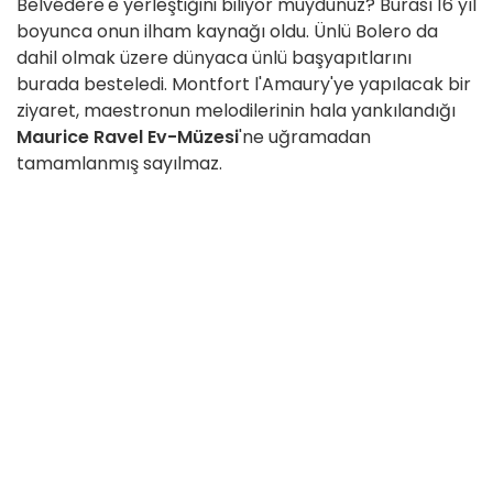
Belvédère'e yerleştiğini biliyor muydunuz? Burası 16 yıl
boyunca onun ilham kaynağı oldu. Ünlü Bolero da
dahil olmak üzere dünyaca ünlü başyapıtlarını
burada besteledi. Montfort l'Amaury'ye yapılacak bir
ziyaret, maestronun melodilerinin hala yankılandığı
Maurice Ravel Ev-Müzesi
'ne uğramadan
tamamlanmış sayılmaz.