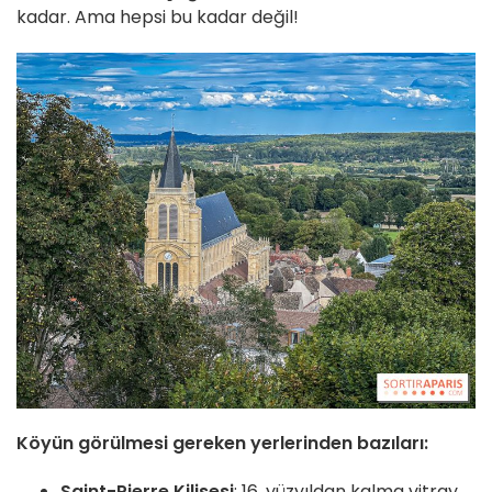
kadar. Ama hepsi bu kadar değil!
Köyün görülmesi gereken yerlerinden bazıları:
Saint-Pierre Kilisesi
: 16. yüzyıldan kalma vitray