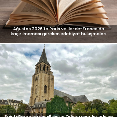
Ağustos 2026'ta Paris ve Île-de-France'da
kaçırılmaması gereken edebiyat buluşmaları
Saint-Germain-des-Prés ve Odéon semtlerinde ne