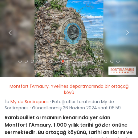
<
>
Montfort l'Amaury, Yvelines departmanında bir ortaçağ
köyü
İle
My de Sortiraparis
· Fotoğraflar tarafından My de
Sortiraparis · Güncellenmiş 26 Haziran 2024 saat 08:59
Rambouillet ormanının kenarında yer alan
Montfort l'Amaury, 1.000 yıllık tarihi gözler önüne
sermektedir. Bu ortaçağ köyünü, tarihi anıtlarını ve