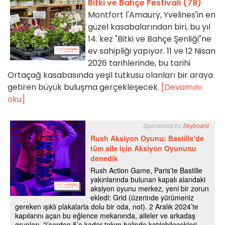
Bitki ve Bahçe Festivali (78)
Montfort l'Amaury, Yvelines'in en
güzel kasabalarından biri, bu yıl
14. kez "Bitki ve Bahçe Şenliği"ne
ev sahipliği yapıyor. 11 ve 12 Nisan
2026 tarihlerinde, bu tarihi
Ortaçağ kasabasında yeşil tutkusu olanları bir araya
getiren büyük buluşma gerçekleşecek.
[Devamını
oku]