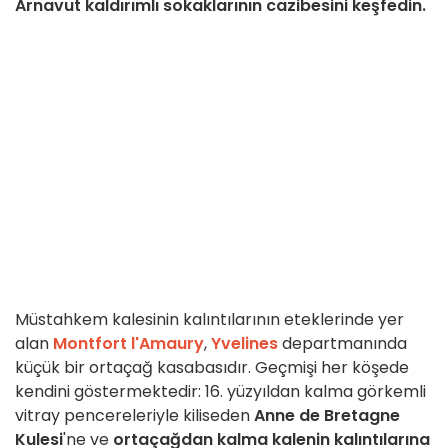
Arnavut kaldırımlı sokaklarının cazibesini keşfedin.
Müstahkem kalesinin kalıntılarının eteklerinde yer
alan
Montfort l'Amaury
,
Yvelines
departmanında
küçük bir ortaçağ kasabasıdır. Geçmişi her köşede
kendini göstermektedir: 16. yüzyıldan kalma görkemli
vitray pencereleriyle kiliseden
Anne de Bretagne
Kulesi
'ne ve
ortaçağdan kalma kalenin kalıntılarına