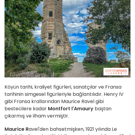
Köyün tarihi, kraliyet figürleri, sanatçılar ve Fransa
tarihinin simgesel figürleriyle bağlantılıdır. Henry IV
gibi Fransa krallarından Maurice Ravel gibi
bestecilere kadar
Montfort l'Amaury
baştan
çıkarmış ve ilham vermiştir.
Maurice R
avel'den bahsetmişken, 1921 yılında Le