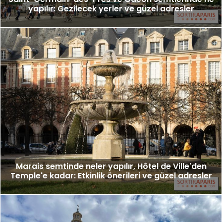
yapılır: Gezilecek yerler ve güzel adresler
Marais semtinde neler yapılır, Hôtel de Ville'den
Temple'e kadar: Etkinlik önerileri ve güzel adresler