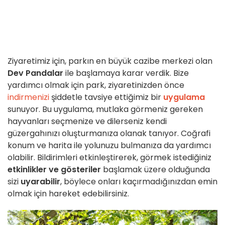
Ziyaretimiz için, parkın en büyük cazibe merkezi olan
Dev Pandalar
ile başlamaya karar verdik. Bize
yardımcı olmak için park, ziyaretinizden önce
indirmenizi
şiddetle tavsiye ettiğimiz bir
uygulama
sunuyor. Bu uygulama, mutlaka görmeniz gereken
hayvanları seçmenize ve dilerseniz kendi
güzergahınızı oluşturmanıza olanak tanıyor. Coğrafi
konum ve harita ile yolunuzu bulmanıza da yardımcı
olabilir. Bildirimleri etkinleştirerek, görmek istediğiniz
etkinlikler ve gösteriler
başlamak üzere olduğunda
sizi
uyarabilir
, böylece onları kaçırmadığınızdan emin
olmak için hareket edebilirsiniz.