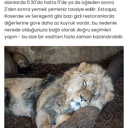
alanlarda 11.30'da hatta 11'de ya da öğleden sonra
2'den sonra yemek yemeniz tavsiye edilir. Estoqua,
Roseraie ve Seregenti gibi bazı gizli restoranlarda
diğerlerine göre daha az kuyruk vardır, bu nedenle
nerede olduğunuza bağlı olarak doğru seçimleri
yapın - bu size bir saatten fazla zaman kazandırabilir.