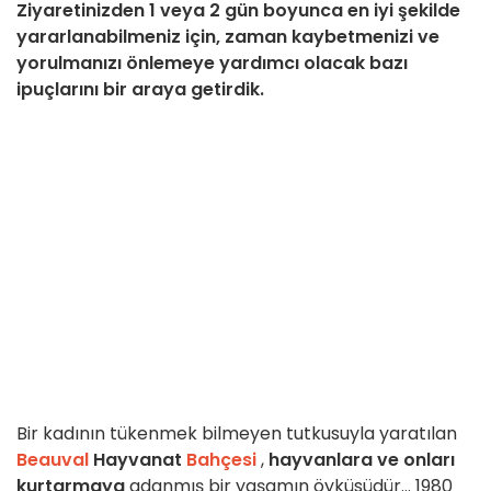
Ziyaretinizden 1 veya 2 gün boyunca en iyi şekilde
yararlanabilmeniz için, zaman kaybetmenizi ve
yorulmanızı önlemeye yardımcı olacak bazı
ipuçlarını bir araya getirdik.
Bir kadının tükenmek bilmeyen tutkusuyla yaratılan
Beauval
Hayvanat
Bahçesi
,
hayvanlara ve onları
kurtarmaya
adanmış bir yaşamın öyküsüdür... 1980