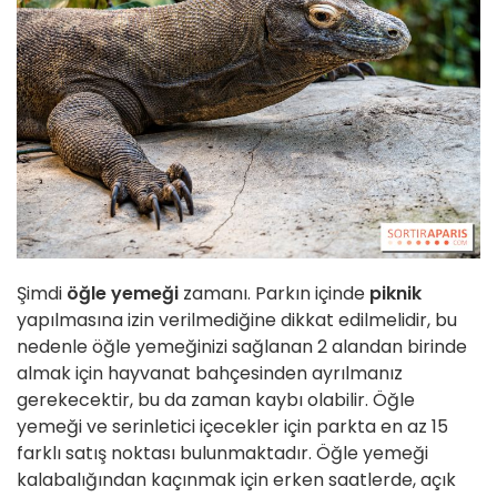
Şimdi
öğle yemeği
zamanı. Parkın içinde
piknik
yapılmasına izin verilmediğine dikkat edilmelidir, bu
nedenle öğle yemeğinizi sağlanan 2 alandan birinde
almak için hayvanat bahçesinden ayrılmanız
gerekecektir, bu da zaman kaybı olabilir. Öğle
yemeği ve serinletici içecekler için parkta en az 15
farklı satış noktası bulunmaktadır. Öğle yemeği
kalabalığından kaçınmak için erken saatlerde, açık