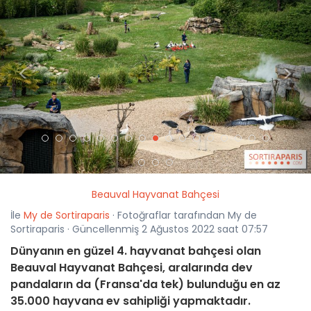
<
>
Beauval Hayvanat Bahçesi
İle
My de Sortiraparis
· Fotoğraflar tarafından My de
Sortiraparis · Güncellenmiş 2 Ağustos 2022 saat 07:57
Dünyanın en güzel 4. hayvanat bahçesi olan
Beauval Hayvanat Bahçesi, aralarında dev
pandaların da (Fransa'da tek) bulunduğu en az
35.000 hayvana ev sahipliği yapmaktadır.