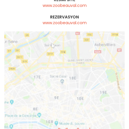
www.zoobeauval.com
REZERVASYON
www.zoobeauval.com