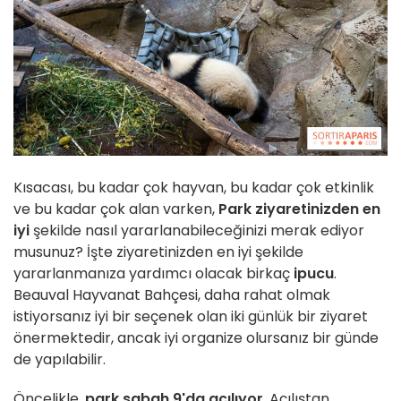
Kısacası, bu kadar çok hayvan, bu kadar çok etkinlik
ve bu kadar çok alan varken,
Park ziyaretinizden en
iyi
şekilde nasıl yararlanabileceğinizi merak ediyor
musunuz? İşte ziyaretinizden en iyi şekilde
yararlanmanıza yardımcı olacak birkaç
ipucu
.
Beauval Hayvanat Bahçesi, daha rahat olmak
istiyorsanız iyi bir seçenek olan iki günlük bir ziyaret
önermektedir, ancak iyi organize olursanız bir günde
de yapılabilir.
Öncelikle,
park sabah 9'da açılıyor
. Açılıştan