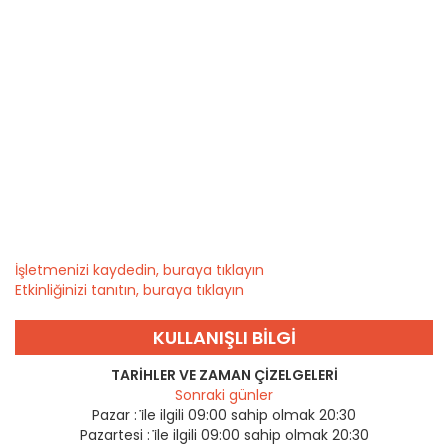
İşletmenizi kaydedin, buraya tıklayın
Etkinliğinizi tanıtın, buraya tıklayın
KULLANIŞLI BILGI
TARIHLER VE ZAMAN ÇIZELGELERI
Sonraki günler
Pazar :
i̇le ilgili 09:00 sahip olmak 20:30
Pazartesi :
i̇le ilgili 09:00 sahip olmak 20:30