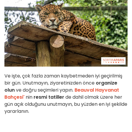
Ve işte, çok fazla zaman kaybetmeden iyi geçirilmiş
bir gün. Unutmayın, ziyaretinizden önce
organize
olun
ve doğru seçimleri yapın.
Beauval Hayvanat
Bahçesi'
nin
resmi tatiller
de dahil olmak üzere her
gün açık olduğunu unutmayın, bu yüzden en iyi şekilde
yararlanın.