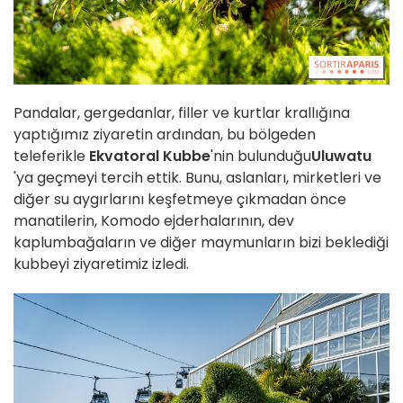
Pandalar, gergedanlar, filler ve kurtlar krallığına
yaptığımız ziyaretin ardından, bu bölgeden
teleferikle
Ekvatoral Kubbe
'nin bulunduğu
Uluwatu
'ya geçmeyi tercih ettik. Bunu, aslanları, mirketleri ve
diğer su aygırlarını keşfetmeye çıkmadan önce
manatilerin, Komodo ejderhalarının, dev
kaplumbağaların ve diğer maymunların bizi beklediği
kubbeyi ziyaretimiz izledi.