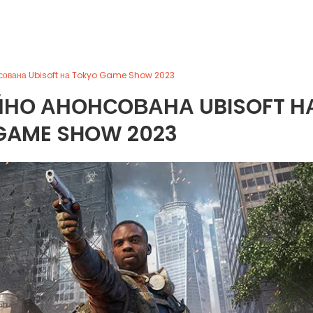
онсована Ubisoft на Tokyo Game Show 2023
ЦІЙНО АНОНСОВАНА UBISOFT Н
GAME SHOW 2023