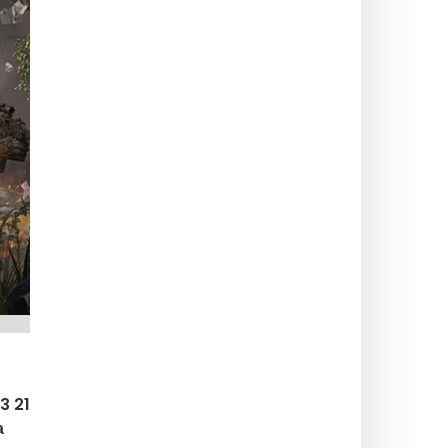
3 21
а