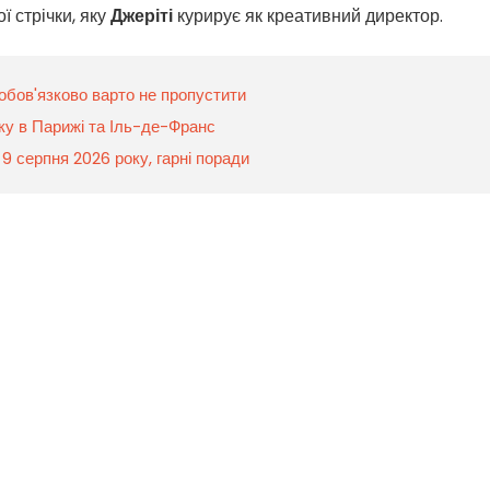
ї стрічки, яку
Джеріті
курирує як креативний директор.
і обов'язково варто не пропустити
оку в Парижі та Іль-де-Франс
а 9 серпня 2026 року, гарні поради