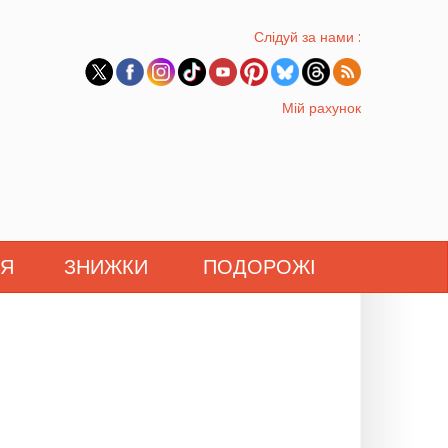
Слідуй за нами :
Мій рахунок
'Я
ЗНИЖКИ
ПОДОРОЖІ