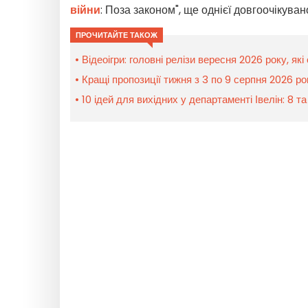
війни
: Поза законом", ще однієї довгоочікувано
ПРОЧИТАЙТЕ ТАКОЖ
Відеоігри: головні релізи вересня 2026 року, як
Кращі пропозиції тижня з 3 по 9 серпня 2026 р
10 ідей для вихідних у департаменті Івелін: 8 т