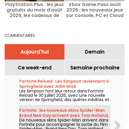
PlayStation Plus : les jeux
Xbox Game Pass août
S
gratuits du mois d'août
2026 : les nouveaux jeux
2
2026, les cadeaux de
sur console, PC et Cloud
Sony à ne pas manquer
COMMENTAIRES
Aujourd'hui
Demain
Ce week-end
Semaine prochaine
Fortnite Reload : Les Simpson reviennent à
Springfield avec John Wick
Les Simpson font leur retour dans Fortnite
Reload le 30 juillet 2026, avec une nouvelle
version de Springfield, des quêtes inédites et
un crossover avec John Wick. La mise à jour
ajoute plusieurs lieux emblématiques, un
Fortnite : les nouveaux skins Spider-Man
style spécial pour le célèbre assassin et de
Brand New Day arrivent avec Tom Holland,
nouveaux éléments de gameplay.
De nouveaux skins Spider-Man arrivent dans
Hulk et le Punisher
Fortnite pour accompagner la sortie du film
Spider-Man : Brand New Day. Tom Holland