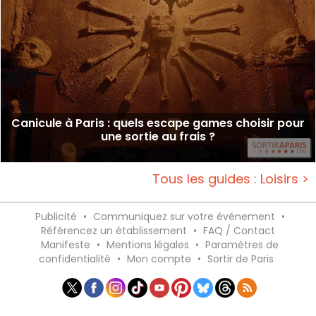
Canicule à Paris : quels escape games choisir pour
une sortie au frais ?
Tous les guides : Loisirs >
Publicité
•
Communiquez sur votre événement
•
Référencez un établissement
•
FAQ / Contact
Manifeste
•
Mentions légales
•
Paramètres de
confidentialité
•
Mon compte
•
Sortir de Paris