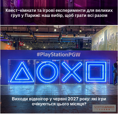
Квест-кімнати та ігрові експерименти для великих
груп у Парижі: наш вибір, щоб грати всі разом
Виходи відеоігор у червні 2027 року: які ігри
очікуються цього місяця?