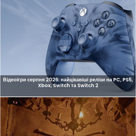
Відеоігри серпня 2026: найцікавіші релізи на PC, PS5,
Xbox, Switch та Switch 2