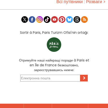
Всі путівники : Розваги >
Sortir à Paris, Paris Turizm Ofisi'nin ortağı:
Отримуйте наші найкращі поради à Paris et
en Île de France безкоштовно,
зареєструвавшись нижче:
>