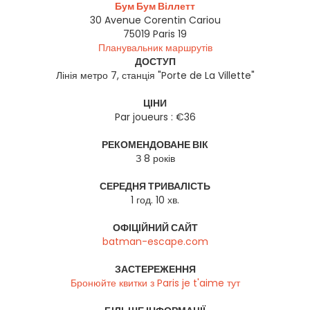
Бум Бум Віллетт
30 Avenue Corentin Cariou
75019
Paris 19
Планувальник маршрутів
ДОСТУП
Лінія метро 7, станція "Porte de La Villette"
ЦІНИ
Par joueurs : €36
РЕКОМЕНДОВАНЕ ВІК
З 8 років
СЕРЕДНЯ ТРИВАЛІСТЬ
1 год. 10 хв.
ОФІЦІЙНИЙ САЙТ
batman-escape.com
ЗАСТЕРЕЖЕННЯ
Бронюйте квитки з Paris je t'aime тут