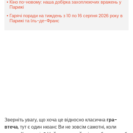
Кіно по-новому: наша добірка захоплюючих вражень у
Парижі
Гарячі поради на тиждень з 10 по 16 серпня 2026 року в
Парижі та Іль-де-Франс
Зверніть увагу, що хоча це відносно класична
гра-
втеча
, тут є один нюанс Ви не зовсім самотні, коли