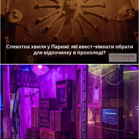
Спекотна хвиля у Парижі: які квест-кімнати обрати
для відпочинку в прохолоді?