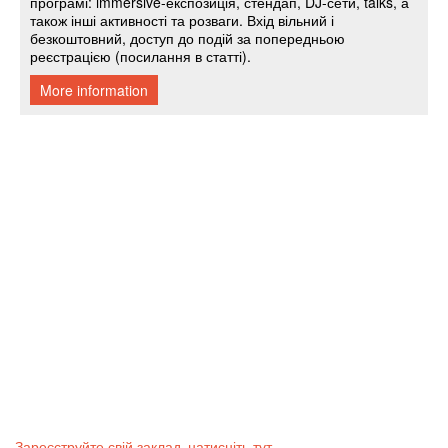
Зареєструйте свій заклад, натисніть тут