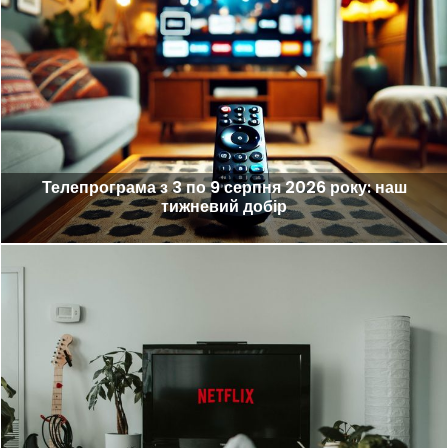
Телепрограма з 3 по 9 серпня 2026 року: наш
тижневий добір