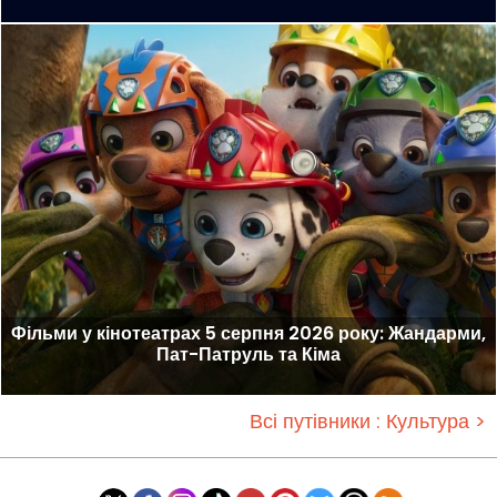
Фільми у кінотеатрах 5 серпня 2026 року: Жандарми,
Пат-Патруль та Кіма
Всі путівники : Культура >