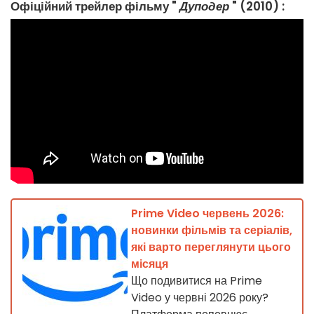
Офіційний трейлер фільму "
Дуподер
" (2010) :
Prime Video червень 2026:
новинки фільмів та серіалів,
які варто переглянути цього
місяця
Що подивитися на Prime
Video у червні 2026 року?