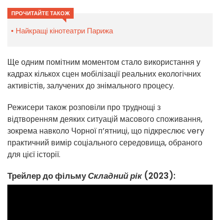
ПРОЧИТАЙТЕ ТАКОЖ
Найкращі кінотеатри Парижа
Ще одним помітним моментом стало використання у
кадрах кількох сцен мобілізації реальних екологічних
активістів, залучених до знімального процесу.
Режисери також розповіли про труднощі з
відтворенням деяких ситуацій масового споживання,
зокрема навколо Чорної п’ятниці, що підкреслює very
практичний вимір соціального середовища, обраного
для цієї історії.
Трейлер до фільму
Складний рік
(2023):