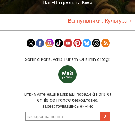
Пат-Патруль та Кіма
Всі путівники : Культура >
Sortir à Paris, Paris Turizm Ofisi'nin ortağı:
Отримуйте наші найкращі поради à Paris et
en Île de France безкоштовно,
зареєструвавшись нижче:
>