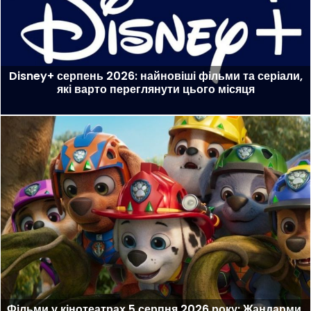
Disney+ серпень 2026: найновіші фільми та серіали,
які варто переглянути цього місяця
Фільми у кінотеатрах 5 серпня 2026 року: Жандарми,