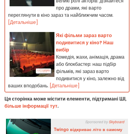
великі ролі акторів: дізнайтеся
про драми, які варто
переглянути в кіно зараз та найближчим часом.
[Детальніше]
Які фільми зараз варто
подивитися у кіно? Наш
вибір
Комедія, жахи, анімація, драма
або блокбастер: наш підбір
фільмів, які зараз варто
подивитися у кіно, залежно від
ваших вподобань.
[Детальніше]
Ця сторінка може містити елементи, підтримані ШІ,
більше інформації тут
.