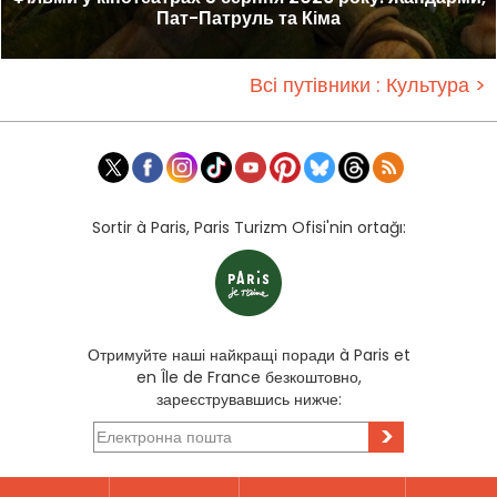
Пат-Патруль та Кіма
Всі путівники : Культура >
Sortir à Paris, Paris Turizm Ofisi'nin ortağı:
Отримуйте наші найкращі поради à Paris et
en Île de France безкоштовно,
зареєструвавшись нижче:
>