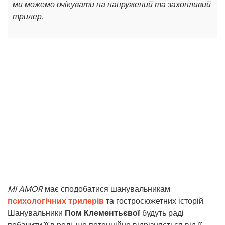
ми можемо очікувати на напружений та захопливий
трилер.
MI AMOR
має сподобатися шанувальникам
психологічних трилерів
та гостросюжетних історій.
Шанувальники
Пом Клементьєвої
будуть раді