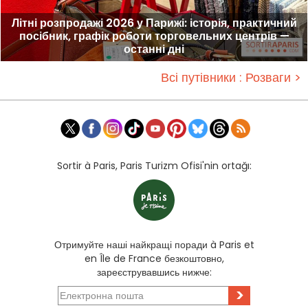
Літні розпродажі 2026 у Парижі: історія, практичний
посібник, графік роботи торговельних центрів —
останні дні
Всі путівники : Розваги >
Sortir à Paris, Paris Turizm Ofisi'nin ortağı:
Отримуйте наші найкращі поради à Paris et
en Île de France безкоштовно,
зареєструвавшись нижче:
>