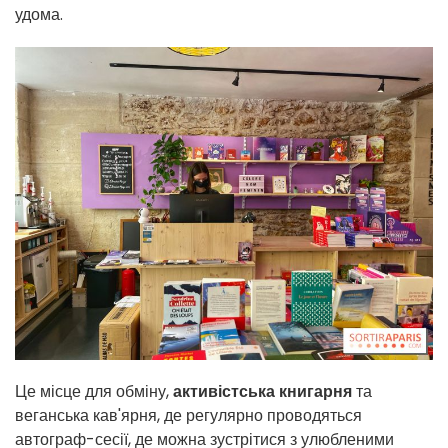
удома.
Це місце для обміну,
активістська книгарня
та
веганська кав'ярня, де регулярно проводяться
автограф-сесії, де можна зустрітися з улюбленими