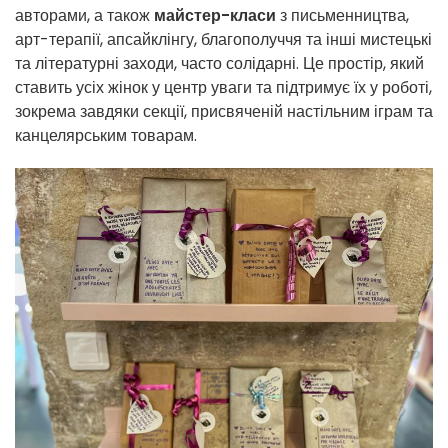
авторами, а також
майстер-класи
з письменництва,
арт-терапії, апсайклінгу, благополуччя та інші мистецькі
та літературні заходи, часто солідарні. Це простір, який
ставить усіх жінок у центр уваги та підтримує їх у роботі,
зокрема завдяки секції, присвяченій настільним іграм та
канцелярським товарам.