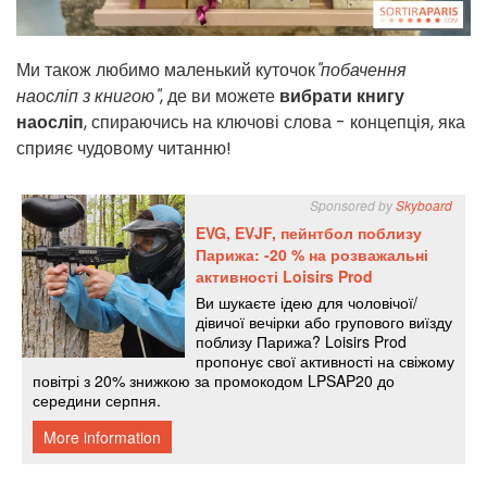
Ми також любимо маленький куточок
"побачення
наосліп з книгою"
, де ви можете
вибрати книгу
наосліп
, спираючись на ключові слова - концепція, яка
сприяє чудовому читанню!