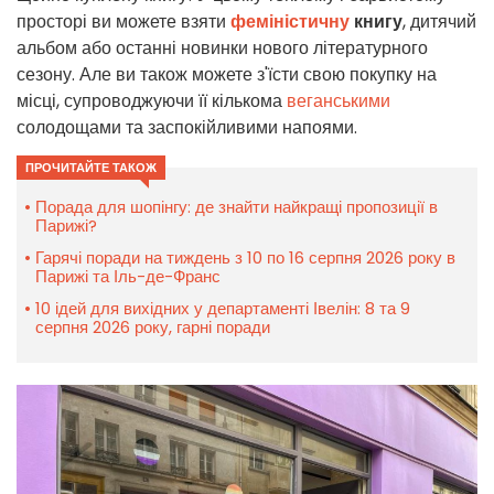
просторі ви можете взяти
феміністичну
книгу
, дитячий
альбом або останні новинки нового літературного
сезону. Але ви також можете з'їсти свою покупку на
місці, супроводжуючи її кількома
веганськими
солодощами та заспокійливими напоями.
ПРОЧИТАЙТЕ ТАКОЖ
Порада для шопінгу: де знайти найкращі пропозиції в
Парижі?
Гарячі поради на тиждень з 10 по 16 серпня 2026 року в
Парижі та Іль-де-Франс
10 ідей для вихідних у департаменті Івелін: 8 та 9
серпня 2026 року, гарні поради