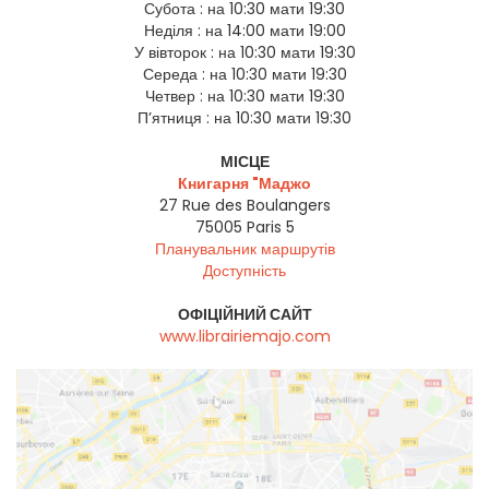
Субота :
на 10:30 мати 19:30
Неділя :
на 14:00 мати 19:00
У вівторок :
на 10:30 мати 19:30
Середа :
на 10:30 мати 19:30
Четвер :
на 10:30 мати 19:30
П’ятниця :
на 10:30 мати 19:30
МІСЦЕ
Книгарня "Маджо
27 Rue des Boulangers
75005
Paris 5
Планувальник маршрутів
Доступність
ОФІЦІЙНИЙ САЙТ
www.librairiemajo.com