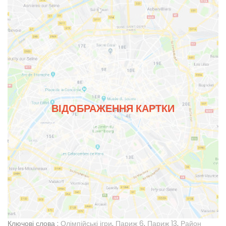
ВІДОБРАЖЕННЯ КАРТКИ
Ключові слова :
Олімпійські ігри
,
Париж 6
,
Париж 13
,
Район