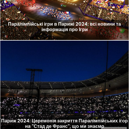
Паралімпійські ігри в Парижі 2024: всі новини та
інформація про Ігри
Париж 2024: Церемонія закриття Паралімпійських ігор
на "Стад де Франс", що ми знаємо