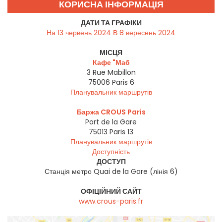
КОРИСНА ІНФОРМАЦІЯ
ДАТИ ТА ГРАФІКИ
На 13 червень 2024 В 8 вересень 2024
МІСЦЯ
Кафе "Маб
3 Rue Mabillon
75006
Paris 6
Планувальник маршрутів
Баржа CROUS Paris
Port de la Gare
75013
Paris 13
Планувальник маршрутів
Доступність
ДОСТУП
Станція метро Quai de la Gare (лінія 6)
ОФІЦІЙНИЙ САЙТ
www.crous-paris.fr