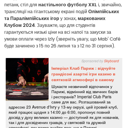
петанк, стіл для
настільного футболу XXL
і, звичайно,
трансляції на гігантському екрані подій
Олімпійських
та Паралімпійських ігор
у зонах,
маркованих
Клубом 2024
. Зауважте, що для студентів
гарантуються низькі ціни на всі напої та закуски за
умови оплати через Izly (зверніть увагу, що Mab' Café
буде зачинено з 15 по 26 липня та з 12 по 31 серпня).