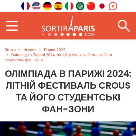
Вітати
Новини
Париж 2024
Олімпіада в Парижі 2024: літній фестиваль Crous та його
студентські фан-зони
ОЛІМПІАДА В ПАРИЖІ 2024:
ЛІТНІЙ ФЕСТИВАЛЬ CROUS
ТА ЙОГО СТУДЕНТСЬКІ
ФАН-ЗОНИ