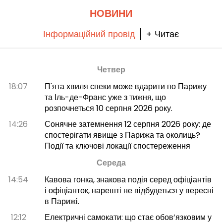
НОВИНИ
Інформаційний провід
+ Читає
Четвер
18:07
П'ята хвиля спеки може вдарити по Парижу
та Іль-де-Франс уже з тижня, що
розпочнеться 10 серпня 2026 року.
14:26
Сонячне затемнення 12 серпня 2026 року: де
спостерігати явище з Парижа та околиць?
Події та ключові локації спостереження
Середа
14:54
Кавова гонка, знакова подія серед офіціантів
і офіціанток, нарешті не відбудеться у вересні
в Парижі.
12:12
Електричні самокати: що стає обов’язковим у