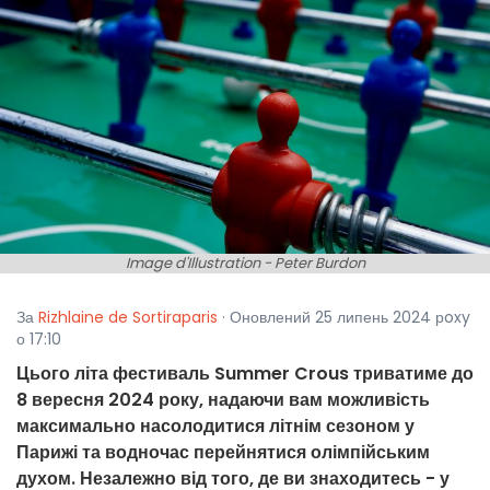
Image d'Illustration - Peter Burdon
За
Rizhlaine de Sortiraparis
· Оновлений 25 липень 2024 рoxy
о 17:10
Цього літа фестиваль Summer Crous триватиме до
8 вересня 2024 року, надаючи вам можливість
максимально насолодитися літнім сезоном у
Парижі та водночас перейнятися олімпійським
духом. Незалежно від того, де ви знаходитесь - у