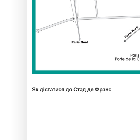
Як дістатися до Стад де Франс