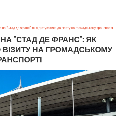
 на "Стад де Франс": як підготуватися до візиту на громадському транспорті
НА "СТАД ДЕ ФРАНС": ЯК
 ВІЗИТУ НА ГРОМАДСЬКОМУ
РАНСПОРТІ