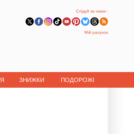
Слідуй за нами :
Мій рахунок
'Я
ЗНИЖКИ
ПОДОРОЖІ