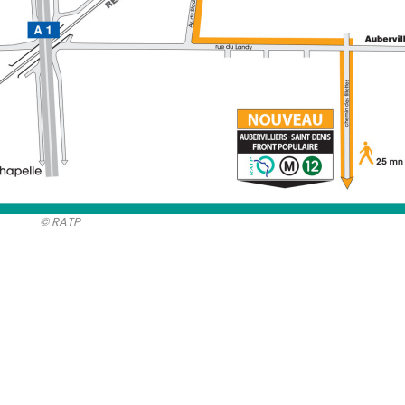
© RATP