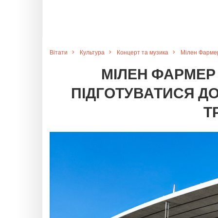
Вітати
Культура
Концерт та музика
Мілен Фармер
МІЛЕН ФАРМЕР 
ПІДГОТУВАТИСЯ ДО
Т