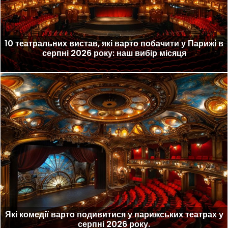
10 театральних вистав, які варто побачити у Парижі в
серпні 2026 року: наш вибір місяця
Які комедії варто подивитися у парижських театрах у
серпні 2026 року.