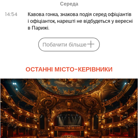
Середа
14:54
Кавова гонка, знакова подія серед офіціантів
і офіціанток, нарешті не відбудеться у вересні
в Парижі.
Побачити більше
ОСТАННІ МІСТО-КЕРІВНИКИ