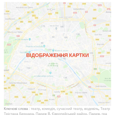
ВІДОБРАЖЕННЯ КАРТКИ
Ключові слова :
театр
,
комедія
,
сучасний театр
,
водевіль
,
Театр
Трістана Бернара
,
Париж 8
,
Європейський район
,
Париж
,
гра