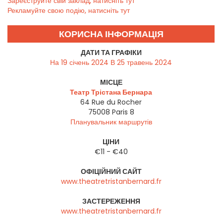
Зареєструйте свій заклад, натисніть тут
Рекламуйте свою подію, натисніть тут
КОРИСНА ІНФОРМАЦІЯ
ДАТИ ТА ГРАФІКИ
На 19 січень 2024 В 25 травень 2024
МІСЦЕ
Театр Трістана Бернара
64 Rue du Rocher
75008
Paris 8
Планувальник маршрутів
ЦІНИ
€11 - €40
ОФІЦІЙНИЙ САЙТ
www.theatretristanbernard.fr
ЗАСТЕРЕЖЕННЯ
www.theatretristanbernard.fr