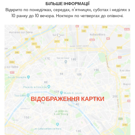
БІЛЬШЕ ІНФОРМАЦІЇ
Відкрито по понеділках, середах, п'ятницях, суботах і неділях з
10 ранку до 10 вечора. Ноктюрн по четвергах до опівночі.
ВІДОБРАЖЕННЯ КАРТКИ