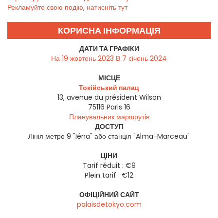
Рекламуйте свою подію, натисніть тут
КОРИСНА ІНФОРМАЦІЯ
ДАТИ ТА ГРАФІКИ
На 19 жовтень 2023 В 7 січень 2024
МІСЦЕ
Токійський палац
13, avenue du président Wilson
75116
Paris 16
Планувальник маршрутів
ДОСТУП
Лінія метро 9 "Iéna" або станція "Alma-Marceau"
ЦІНИ
Tarif réduit : €9
Plein tarif : €12
ОФІЦІЙНИЙ САЙТ
palaisdetokyo.com