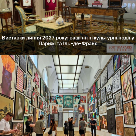
Виставки липня 2027 року: ваші літні культурні події у
Парижі та Іль-де-Франс