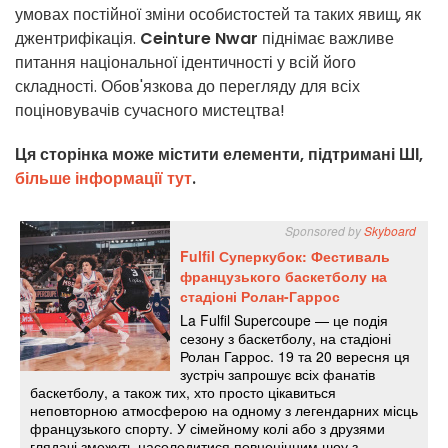
умовах постійної зміни особистостей та таких явищ, як
джентрифікація.
Ceinture Nwar
піднімає важливе
питання національної ідентичності у всій його
складності. Обов'язкова до перегляду для всіх
поціновувачів сучасного мистецтва!
Ця сторінка може містити елементи, підтримані ШІ,
більше інформації тут
.