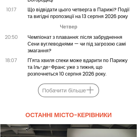
10:17
Що відвідати цього четверга в Парижі? Події
та вигідні пропозиції на 13 серпня 2026 року
Четвер
20:50
Чемпіонат з плавання: після забруднення
Сени вуглеводнями — чи під загрозою самі
змагання?
18:07
П'ята хвиля спеки може вдарити по Парижу
та Іль-де-Франс уже з тижня, що
розпочнеться 10 серпня 2026 року.
Побачити більше
ОСТАННІ МІСТО-КЕРІВНИКИ