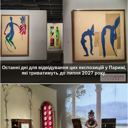
Останні дні для відвідування цих експозицій у Парижі,
які триватимуть до липня 2027 року.