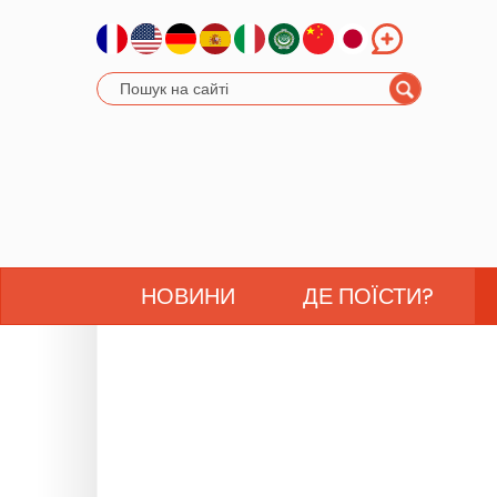
НОВИНИ
ДЕ ПОЇСТИ?