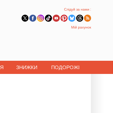
Слідуй за нами :
Мій рахунок
'Я
ЗНИЖКИ
ПОДОРОЖІ