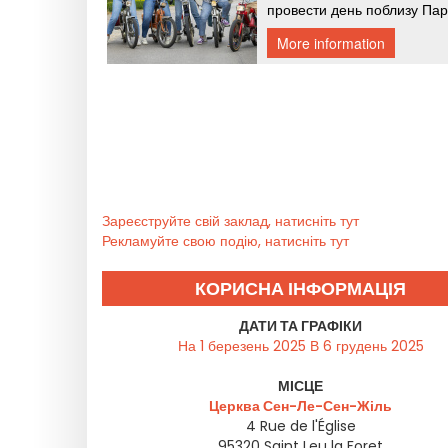
Зареєструйте свій заклад, натисніть тут
Рекламуйте свою подію, натисніть тут
КОРИСНА ІНФОРМАЦІЯ
ДАТИ ТА ГРАФІКИ
На 1 березень 2025 В 6 грудень 2025
МІСЦЕ
Церква Сен-Ле-Сен-Жіль
4 Rue de l'Église
95320
Saint Leu la Foret