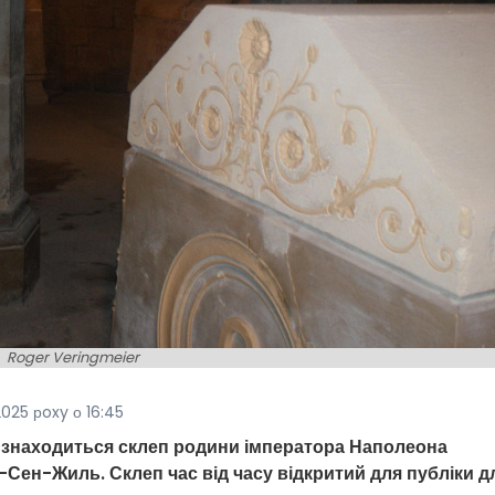
Roger Veringmeier
025 рoxy о 16:45
, знаходиться склеп родини імператора Наполеона
Сен-Жиль. Склеп час від часу відкритий для публіки д