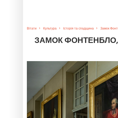
Вітати
Культура
Історія та спадщина
Замок Фонте
ЗАМОК ФОНТЕНБЛО,