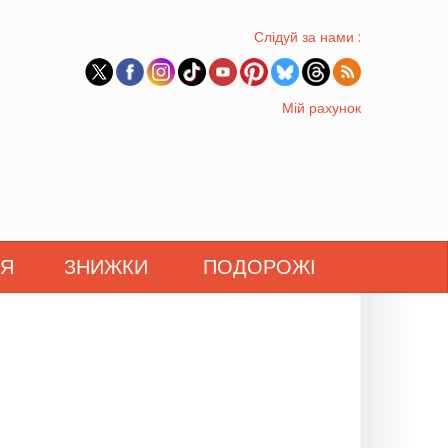
Слідуй за нами :
Мій рахунок
'Я
ЗНИЖКИ
ПОДОРОЖІ