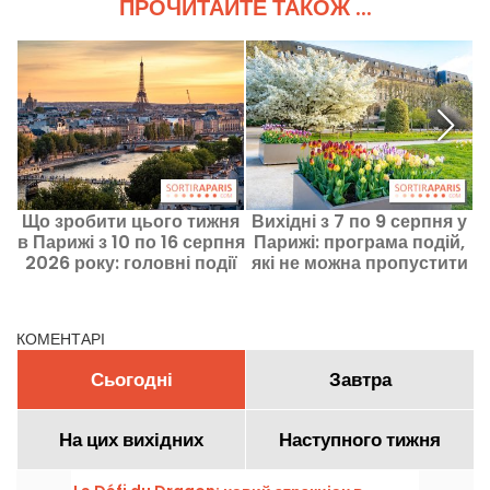
ПРОЧИТАЙТЕ ТАКОЖ ...
Що зробити цього тижня
Вихідні з 7 по 9 серпня у
в Парижі з 10 по 16 серпня
Парижі: програма подій,
2026 року: головні події
які не можна пропустити
т
КОМЕНТАРІ
Сьогодні
Завтра
На цих вихідних
Наступного тижня