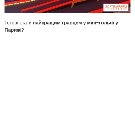
Готові стати
найкращим гравцем у міні-гольф у
Парижі
?