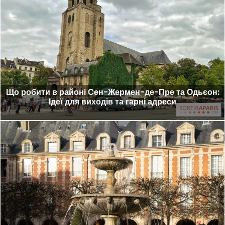
Що робити в районі Сен-Жермен-де-Пре та Одьєон:
Ідеї для виходів та гарні адреси