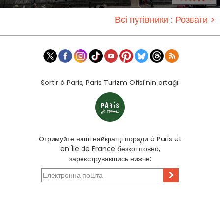
Всі путівники : Розваги >
Sortir à Paris, Paris Turizm Ofisi'nin ortağı:
Отримуйте наші найкращі поради à Paris et
en Île de France безкоштовно,
зареєструвавшись нижче:
>