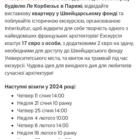
будівлю Ле Корбюзьє в Парижі
, відвідайте
виставкову
квартиру у Швейцарському фонді
та
поблукайте історичною екскурсією, організованою
Interkultur, щоб відкрити для себе творчість одного з
найвідоміших французьких архітекторів! Екскурсія
коштує
17 євро з особи
, з додатковими 2 євро на здачу,
необхідними для доступу до Швейцарського фонду
Університетського міста, та квиток на трамвай під час
екскурсії. Чудова ідея для вихідного дня для любителів
сучасної архітектури!
Наступні візити у 2024 році:
Четвер 11 січня 14:00
Неділя 21 січня 10 ранку
Четвер 25 січня 14:00
Неділя 4 лютого 10:00
Четвер 8 лютого 14:00
Неділя 18 лютого 10 ранку