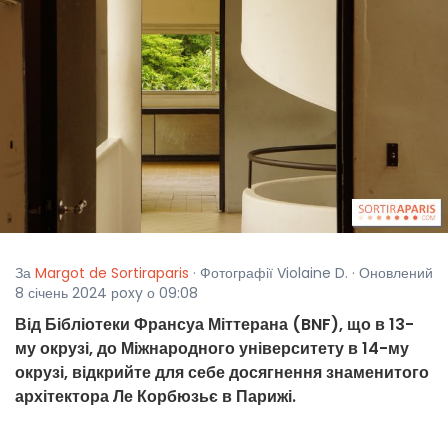
За
Margot de Sortiraparis
· Фотографії Violaine D. · Оновлений
8 січень 2024 рoxy о 09:08
Від Бібліотеки Франсуа Міттерана (BNF), що в 13-
му окрузі, до Міжнародного університету в 14-му
окрузі, відкрийте для себе досягнення знаменитого
архітектора Ле Корбюзьє в Парижі.