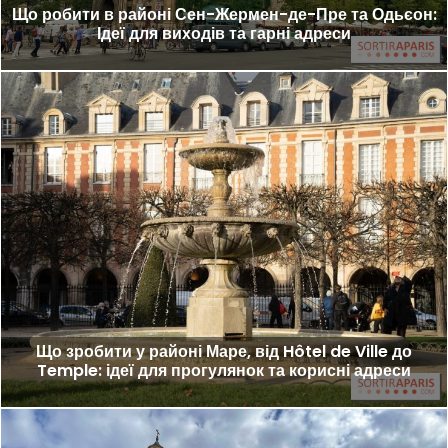
Що робити в районі Сен-Жермен-де-Пре та Одьєон:
Ідеї для виходів та гарні адреси
Що зробити у районі Маре, від Hôtel de Ville до
Temple: ідеї для прогулянок та корисні адреси