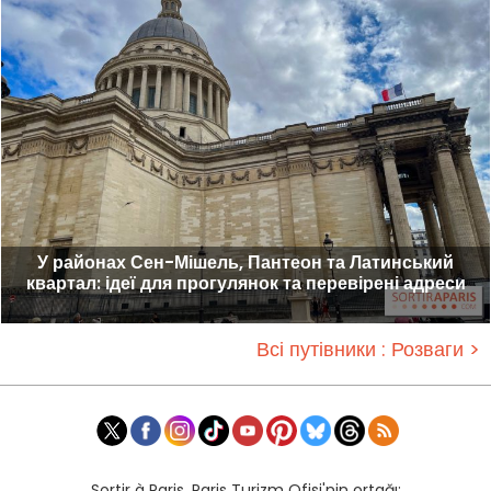
У районах Сен-Мішель, Пантеон та Латинський
квартал: ідеї для прогулянок та перевірені адреси
Всі путівники : Розваги >
Sortir à Paris, Paris Turizm Ofisi'nin ortağı: