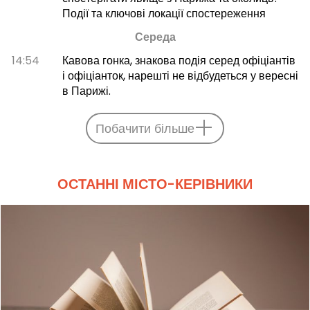
Події та ключові локації спостереження
Середа
14:54
Кавова гонка, знакова подія серед офіціантів
і офіціанток, нарешті не відбудеться у вересні
в Парижі.
Побачити більше
ОСТАННІ МІСТО-КЕРІВНИКИ