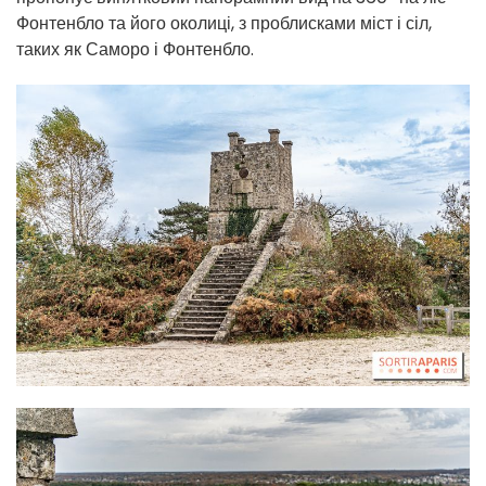
Фонтенбло та його околиці, з проблисками міст і сіл,
таких як Саморо і Фонтенбло.