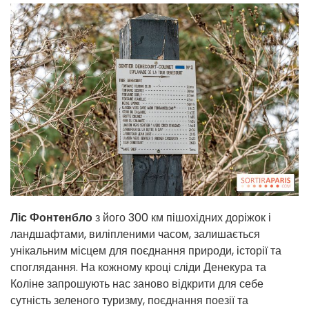
Ліс Фонтенбло
з його 300 км пішохідних доріжок і
ландшафтами, виліпленими часом, залишається
унікальним місцем для поєднання природи, історії та
споглядання. На кожному кроці сліди Денекура та
Коліне запрошують нас заново відкрити для себе
сутність зеленого туризму, поєднання поезії та