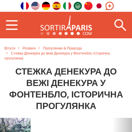
Вітати
Розваги
Прогулянки & Природа
Стежка Денекура до вежі Денекура у Фонтенбло, історична
прогулянка
СТЕЖКА ДЕНЕКУРА ДО
ВЕЖІ ДЕНЕКУРА У
ФОНТЕНБЛО, ІСТОРИЧНА
ПРОГУЛЯНКА