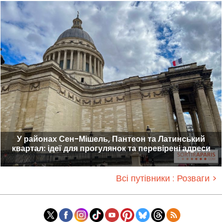
У районах Сен-Мішель, Пантеон та Латинський
квартал: ідеї для прогулянок та перевірені адреси
Всі путівники : Розваги >