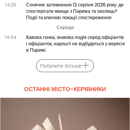
14:26
Сонячне затемнення 12 серпня 2026 року: де
спостерігати явище з Парижа та околиць?
Події та ключові локації спостереження
Середа
14:54
Кавова гонка, знакова подія серед офіціантів
і офіціанток, нарешті не відбудеться у вересні
в Парижі.
Побачити більше
ОСТАННІ МІСТО-КЕРІВНИКИ