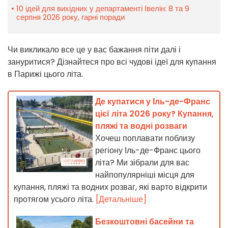
10 ідей для вихідних у департаменті Івелін: 8 та 9
серпня 2026 року, гарні поради
Чи викликало все це у вас бажання піти далі і
зануритися? Дізнайтеся про всі чудові ідеї для купання
в Парижі цього літа.
Де купатися у Іль-де-Франс
цієї літа 2026 року? Купання,
пляжі та водні розваги
Хочеш поплавати поблизу
регіону Іль-де-Франс цього
літа? Ми зібрали для вас
найпопулярніші місця для
купання, пляжі та водних розваг, які варто відкрити
протягом усього літа.
[Детальніше]
Безкоштовні басейни та