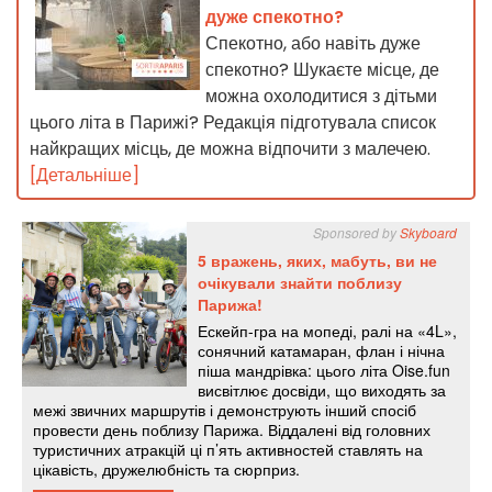
дуже спекотно?
Спекотно, або навіть дуже
спекотно? Шукаєте місце, де
можна охолодитися з дітьми
цього літа в Парижі? Редакція підготувала список
найкращих місць, де можна відпочити з малечею.
[Детальніше]