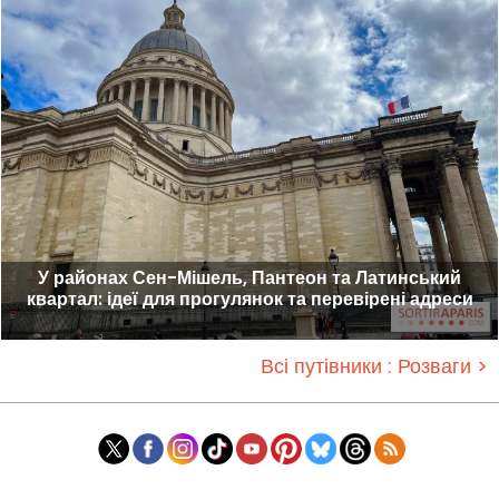
У районах Сен-Мішель, Пантеон та Латинський
квартал: ідеї для прогулянок та перевірені адреси
Всі путівники : Розваги >