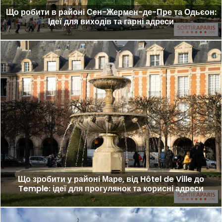
Що робити в районі Сен-Жермен-де-Пре та Одьєон:
Ідеї для виходів та гарні адреси
Що зробити у районі Маре, від Hôtel de Ville до
Temple: ідеї для прогулянок та корисні адреси