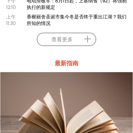
下午
电动滑板车：8月1日起，上塞纳省（92）将强制
12:10
执行的新规定
上午
香榭丽舍圣诞市集今冬是否终于重出江湖？我们
11:30
所知的情况
查看更多
最新指南