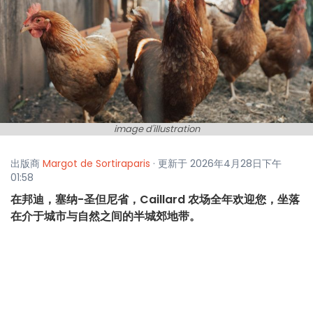
image d'illustration
出版商
Margot de Sortiraparis
· 更新于 2026年4月28日下午
01:58
在邦迪，塞纳-圣但尼省，Caillard 农场全年欢迎您，坐落
在介于城市与自然之间的半城郊地带。