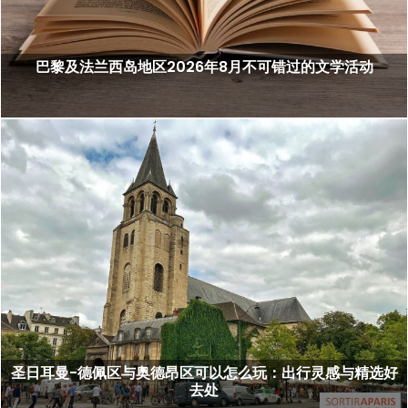
巴黎及法兰西岛地区2026年8月不可错过的文学活动
圣日耳曼-德佩区与奥德昂区可以怎么玩：出行灵感与精选好
去处