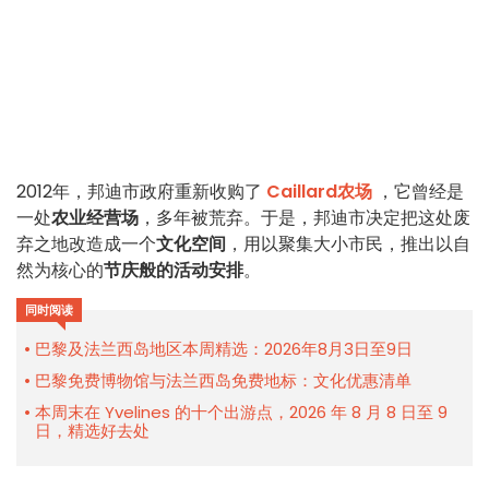
2012年，邦迪市政府重新收购了
Caillard农场
，它曾经是
一处
农业经营场
，多年被荒弃。于是，邦迪市决定把这处废
弃之地改造成一个
文化空间
，用以聚集大小市民，推出以自
然为核心的
节庆般的活动安排
。
同时阅读
巴黎及法兰西岛地区本周精选：2026年8月3日至9日
巴黎免费博物馆与法兰西岛免费地标：文化优惠清单
本周末在 Yvelines 的十个出游点，2026 年 8 月 8 日至 9
日，精选好去处