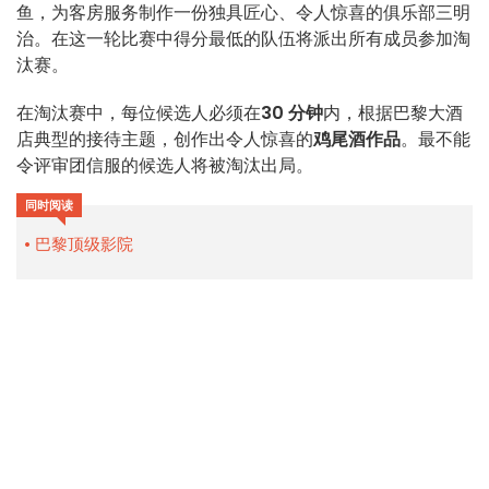
鱼，为客房服务制作一份独具匠心、令人惊喜的俱乐部三明
治。在这一轮比赛中得分最低的队伍将派出所有成员参加淘
汰赛。
在淘汰赛中，每位候选人必须在
30 分钟
内，根据巴黎大酒
店典型的接待主题，创作出令人惊喜的
鸡尾酒作品
。最不能
令评审团信服的候选人将被淘汰出局。
同时阅读
巴黎顶级影院