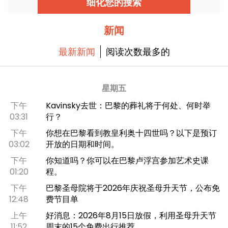
细化您的搜索
新闻
最新新闻
阅读次数最多的
星期五
下午
Kavinsky去世：巴黎的葬礼将于何处、何时举
03:31
行？
下午
你想在巴黎看到教皇利奥十四世吗？以下是预订
03:02
开放的日期和时间。
下午
你知道吗？你可以在巴黎卢浮宫参加艺术史课
01:20
程。
下午
巴黎圣母院将于2026年庆祝圣母升天节，公布免
12:48
费节目单
上午
好消息：2026年8月15日放假，利用圣母升天节
11:52
周末的15个免费出行推荐