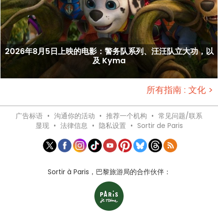
2026年8月5日上映的电影：警务队系列、汪汪队立大功，以
及 Kyma
所有指南 : 文化 >
广告标语
•
沟通你的活动
•
推荐一个机构
•
常见问题/联系
显现
•
法律信息
•
隐私设置
•
Sortir de Paris
Sortir à Paris，巴黎旅游局的合作伙伴：