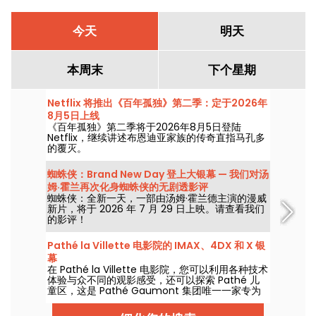
今天
明天
本周末
下个星期
Netflix 将推出《百年孤独》第二季：定于2026年
8月5日上线
《百年孤独》第二季将于2026年8月5日登陆
Netflix，继续讲述布恩迪亚家族的传奇直指马孔多
的覆灭。
蜘蛛侠：Brand New Day 登上大银幕 — 我们对汤
姆·霍兰再次化身蜘蛛侠的无剧透影评
蜘蛛侠：全新一天，一部由汤姆·霍兰德主演的漫威
新片，将于 2026 年 7 月 29 日上映。请查看我们
的影评！
Pathé la Villette 电影院的 IMAX、4DX 和 X 银
幕
在 Pathé la Villette 电影院，您可以利用各种技术
体验与众不同的观影感受，还可以探索 Pathé 儿
童区，这是 Pathé Gaumont 集团唯一一家专为
儿童开设的影院。