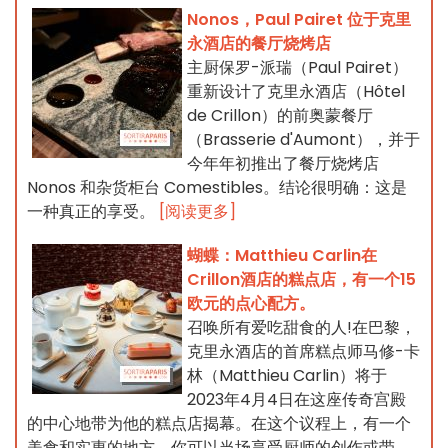
Nonos，Paul Pairet 位于克里
永酒店的餐厅烧烤店
主厨保罗-派瑞（Paul Pairet）
重新设计了克里永酒店（Hôtel
de Crillon）的前奥蒙餐厅
（Brasserie d'Aumont），并于
今年年初推出了餐厅烧烤店
Nonos 和杂货柜台 Comestibles。结论很明确：这是
一种真正的享受。
[阅读更多]
蝴蝶：Matthieu Carlin在
Crillon酒店的糕点店，有一个15
欧元的点心配方。
召唤所有爱吃甜食的人!在巴黎，
克里永酒店的首席糕点师马修-卡
林（Matthieu Carlin）将于
2023年4月4日在这座传奇宫殿
的中心地带为他的糕点店揭幕。在这个议程上，有一个
美食和实惠的地方，你可以当场享受厨师的创作或带