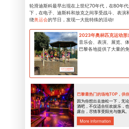
轮滑迪斯科最早出现在上世纪70年代，在80年
下，在电子、迪斯科和放克之间享受战斗、表演和
绕
奥运会
的节日，发现一大批特殊的活动!
2023年奥林匹克运动
音乐会、表演、展览、体育：2
巴黎各地提供了大量的