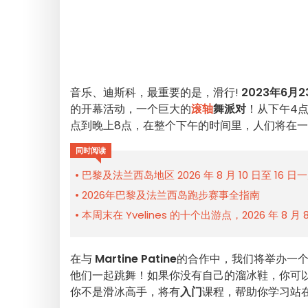
音乐、迪斯科，最重要的是，滑行!
2023年6月
的开幕活动，一个巨大的
滚轴
舞派对
！从下午4
点到晚上8点，在整个下午的时间里，人们将在
同时阅读
巴黎及法兰西岛地区 2026 年 8 月 10 日至 16 
2026年巴黎及法兰西岛跑步赛事全指南
本周末在 Yvelines 的十个出游点，2026 年 8 月
在与
Martine Patine
的合作中，我们将举办一
他们一起跳舞！如果你没有自己的溜冰鞋，你可
你不是滑冰高手，将有
入门
课程，帮助你学习站在