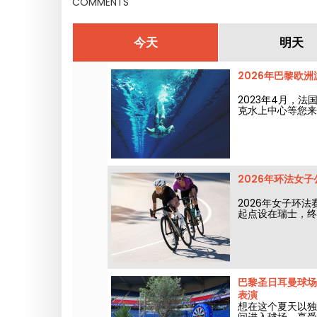
COMMENTS
今天
明天
2026年巴黎欧
2023年4月，法
克水上中心等您来
2026年环法女
2026年女子环法
起点设在瑞士，终
巴黎圣日耳曼球场夜场
表演
想在这个夏天以独