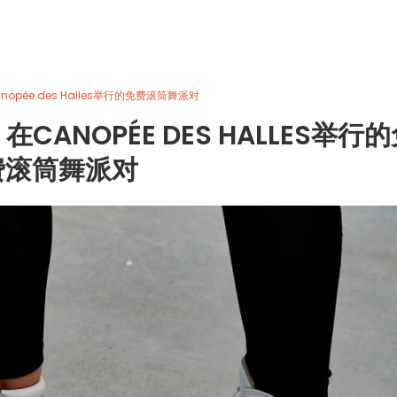
Canopée des Halles举行的免费滚筒舞派对
：在CANOPÉE DES HALLES举行
费滚筒舞派对