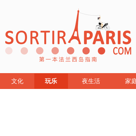
文化
玩乐
夜生活
家