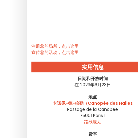
注册您的场所，点击这里
宣传您的活动，点击这里
实用信息
日期和开放时间
在 2023年6月23日
地点
卡诺佩-德-哈勒（Canopée des Halles
Passage de la Canopée
75001
Paris 1
路线规划
费率