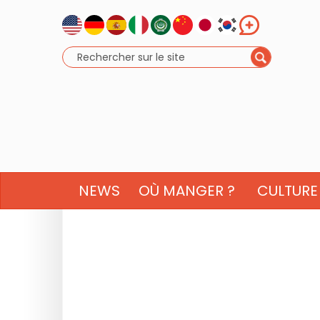
NEWS
OÙ MANGER ?
CULTURE