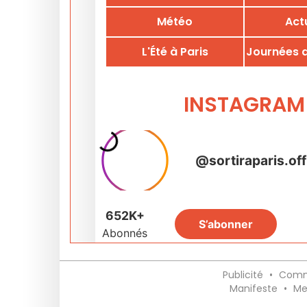
Publicité
•
Comm
Manifeste
•
Me