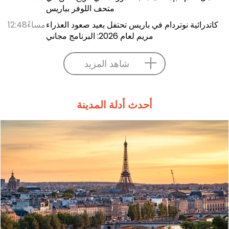
متحف اللوفر بباريس
كاتدرائية نوتردام في باريس تحتفل بعيد صعود العذراء
12:48مساءً
مريم لعام 2026: البرنامج مجاني
شاهد المزيد
أحدث أدلة المدينة