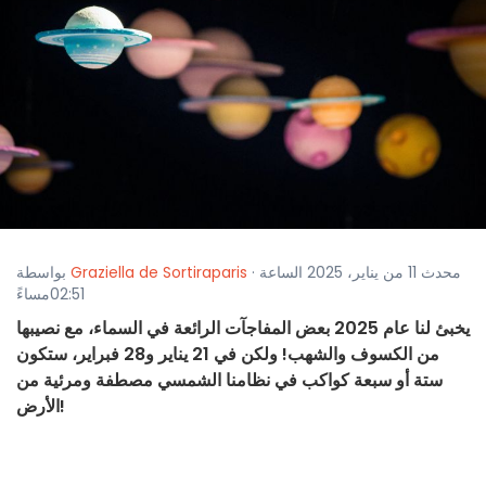
· محدث 11 من يناير، 2025 الساعة
Graziella de Sortiraparis
بواسطة
02:51مساءً
يخبئ لنا عام 2025 بعض المفاجآت الرائعة في السماء، مع نصيبها
من الكسوف والشهب! ولكن في 21 يناير و28 فبراير، ستكون
ستة أو سبعة كواكب في نظامنا الشمسي مصطفة ومرئية من
الأرض!