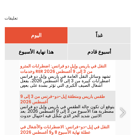
تعليقات
غداً
اليوم
أسبوع قادم
هذا نهاية الأسبوع
النقل في باريس وإيل دو فرانس: اضطرابات المترو
وخدمات RER من 3 إلى 9 أغسطس 2026
تشهد وسائل النقل العامة في باريس وإيل دو فرانس
اضطرابات كبيرة من 3 إلى 9 أغسطس 2026، بفعل
أشغال الصيف الكبرى التي تؤثر بشدة على بعض
الخطوط، وفقاً لِـ RATP وSNCF.
طقس باريس ومنطقة إيل-دو-فرنس من 3 إلى 9
أغسطس 2026
يتوقع أن تكون حالة الطقس في باريس وإيل دو فرانس
مضطربة هذا الأسبوع من 3 إلى 9 أغسطس 2026. بعد
الاثنين شديد الحر الذي سُجِّل فيه احتمال حدوث
عواصف، ستنخفض درجات الحرارة تدريجياً قبل عودة
طقس أكثر دفئاً وأشمساً مع نهاية الأسبوع.
النقل في إيل-دو-فرانس: الاضطرابات والأشغال في
عطلة نهاية الأسبوع 8 و9 أغسطس 2026