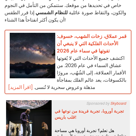
خاص في تحديدها من موقعك. ستتمكن من التأمل في النجوم
والكون، والتقاط صورة عائلية
للنظام الشمسي
إذا قرر الطقس
أن يكون أكثر انفتاحاً هذا الشتاء!
قمر عملاق، زخات الشهب، خسوف:
الأحداث الفلكية التي لا ينبغي أن
تفوتها في سماء عام 2026
اكتشف جميع الأحداث التي لا يُفوتها
عشاق السماء في عام 2026. من
الأقمار العملاقة، إلى الشُهُب، مرورًا
بالكسوفات، يعد عالم الفلك بمفاجآة
مذهلة وعروض سحرية لا تُنسى.
[اقرأ المزيد]