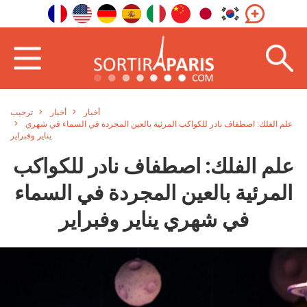
أخبار
أخبار
ترحيب
علم الفلك: اصطفاف نادر للكواكب المرئية بالعين المجردة في السماء في شهري
يناير وفبراير
علم الفلك: اصطفاف نادر للكواكب
المرئية بالعين المجردة في السماء
في شهري يناير وفبراير