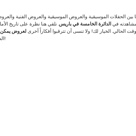
 بين الحفلات الموسيقية والعروض الموسيقية والعروض الفنية والعروض
شاهدته في
الدائرة الخامسة في باريس
. نلقي هنا نظرة على تاريخ الأم
وقت الحالي. الخيار لك! ولا تنسى أن تترقبوا أفكاراً أخرى
لعروض يمكن 
الصفحة كلما قمنا بالإعلان عن عروض واكتشافات جديدة!