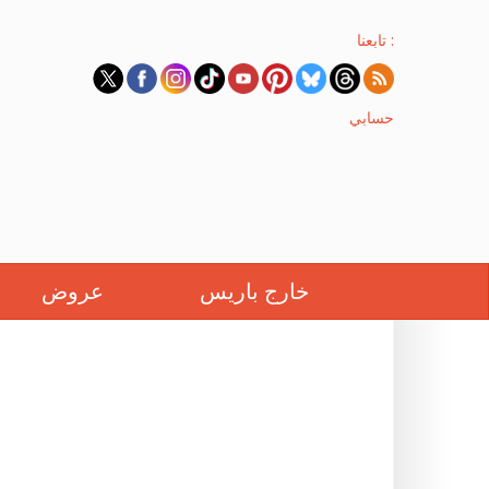
تابعنا :
حسابي
خارج باريس
عروض