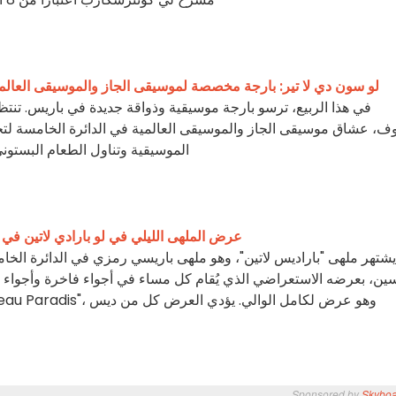
لو سون دي لا تير: بارجة مخصصة لموسيقى الجاز والموسيقى العالم
في هذا الربيع، ترسو بارجة موسيقية وذواقة جديدة في باريس. تنتظر
، عشاق موسيقى الجاز والموسيقى العالمية في الدائرة الخامسة لتجر
الموسيقية وتناول الطعام البستوني
L'oiseau Paradis، عرض الملهى الليلي في لو بارادي لاتين 
يشتهر ملهى "باراديس لاتين"، وهو ملهى باريسي رمزي في الدائرة الخ
سين، بعرضه الاستعراضي الذي يُقام كل مساء في أجواء فاخرة وأجواء 