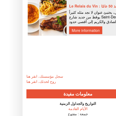
سجل مؤسستك، انقر هنا
روج لحدثك، انقر هنا
معلومات مفيدة
التواريخ والجداول الزمنية
الأيام القادمة
جمعة :
مفتوح