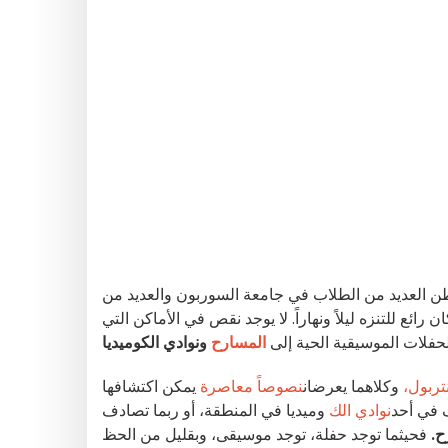
 العديد من الطلاب في جامعة السوربون والعديد من
ئع للتنزه ليلاً ونهاراً. لا يوجد نقص في الأماكن التي
الحفلات الموسيقية الحية إلى
المسارح
تربول،
وكلاهما يعرضان
نصوصاً
معاصرة
يمكن اكتشافها
 في أحد
نوادي
الك
وميديا في المنطقة، أو ربما تصادف
ح.
فحيثما توجد حفلة، توجد موسيقى، وبقليل من الحظ