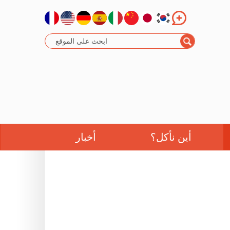
أين نأكل؟
أخبار