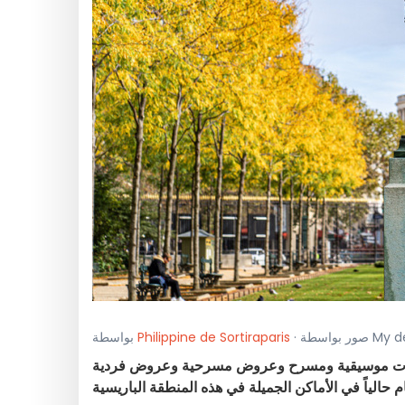
Philippine de Sortiraparis
بواسطة
لات موسيقية ومسرح وعروض مسرحية وعروض فردية