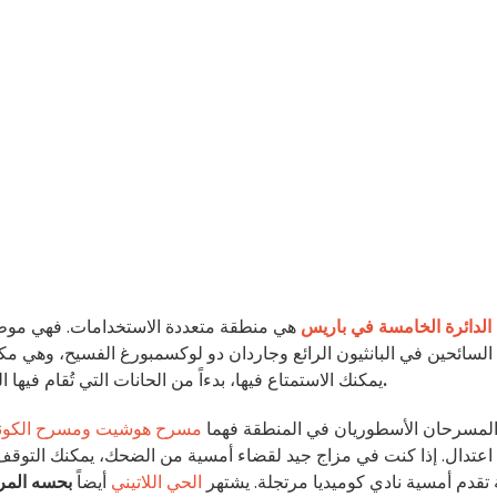
الدائرة الخامسة في باريس
هي منطقة متعددة الاستخدامات. فهي موطن
السائحين في البانثيون الرائع وجاردان دو لوكسمبورغ الفسيح، وهي مكان را
ونوادي الكوميديا.
يمكنك الاستمتاع فيها، بدءاً من الحانات التي تُقام فيها 
المسرحان الأسطوريان في المنطقة فهما
مسرح هوشيت
ومسرح الكون
اعتدال.
إذا كنت في مزاج جيد لقضاء أمسية من الضحك، يمكنك التوقف
 تقدم أمسية نادي كوميديا مرتجلة. يشتهر
الحي اللاتيني
أيضاً
بحسه المر