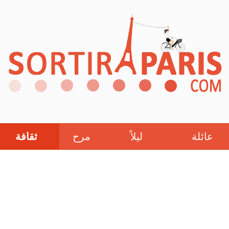
عائلة
ليلاً
مرح
ثقافة