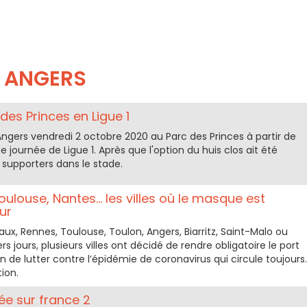
ANGERS
es Princes en Ligue 1
Angers vendredi 2 octobre 2020 au Parc des Princes à partir de
e journée de Ligue 1. Après que l'option du huis clos ait été
0 supporters dans le stade.
oulouse, Nantes... les villes où le masque est
eur
eaux, Rennes, Toulouse, Toulon, Angers, Biarritz, Saint-Malo ou
rs jours, plusieurs villes ont décidé de rendre obligatoire le port
n de lutter contre l’épidémie de coronavirus qui circule toujours.
tion.
ée sur france 2