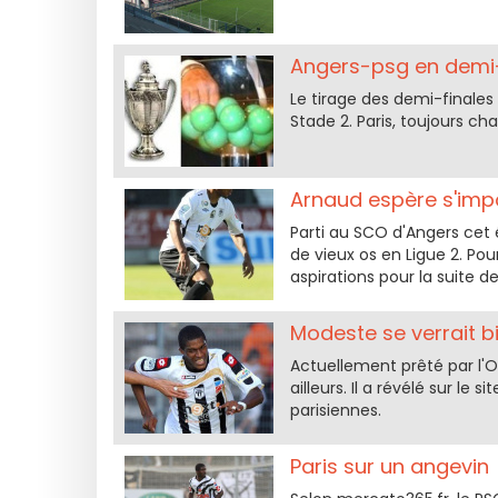
Angers-psg en demi-
Le tirage des demi-finales
Stade 2. Paris, toujours ch
Arnaud espère s'imp
Parti au SCO d'Angers cet 
de vieux os en Ligue 2. Pou
aspirations pour la suite de
Modeste se verrait b
Actuellement prêté par l'
ailleurs. Il a révélé sur le
parisiennes.
Paris sur un angevin