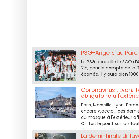
PSG-Angers au Parc d
Le PSG accueille le SCO d'
21h, pour le compte de la 9
écartée, il y aura bien 100
Coronavirus : Lyon, T
obligatoire à l'extéri
Paris, Marseille, Lyon, Bord
encore Ajaccio... ces dernie
du masque à l'extérieur afi
On fait le point sur la situa
La demi-finale diffus