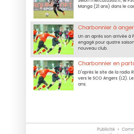
Selon mercato365.fr, le PS
Manga (21 ans) dans le ca
Charbonnier à ange
Un an après son arrivée à 
engagé pour quatre saisons
nouveau club.
Charbonnier en part
D'après le site de la radio
vers le SCO Angers (L2). Le
ans.
Publicité
•
Comm