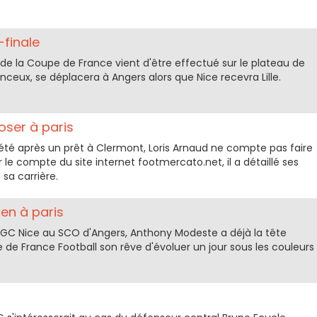
finale
 de la Coupe de France vient d'être effectué sur le plateau de
anceux, se déplacera à Angers alors que Nice recevra Lille.
oser à paris
été après un prêt à Clermont, Loris Arnaud ne compte pas faire
r le compte du site internet footmercato.net, il a détaillé ses
 sa carrière.
ien à paris
OGC Nice au SCO d'Angers, Anthony Modeste a déjà la tête
 site de France Football son rêve d'évoluer un jour sous les couleurs