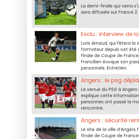
La demi-finale qui verra s'
sera diffusée sur France 2
Exclu : interview de l
Loris Arnaud, qui fêtera l
formateur depuis cet été a
finale de Coupe de France, 
Francilien évoque son pass
personnels. Entretien.
Angers : le psg dépl
La venue du PSG à Angers 
explique cette informatio
personnes ont passé la mati
rencontre.
Angers : sécurité re
Le site de la ville d’Angers
finale de Coupe de France