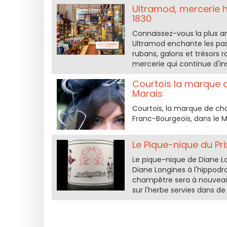
Ultramod, mercerie h
1830
Connaissez-vous la plus a
Ultramod enchante les pas
rubans, galons et trésors r
mercerie qui continue d'in
Courtois la marque 
Marais
Courtois, la marque de ch
Franc-Bourgeois, dans le M
Le Pique-nique du Pri
Le pique-nique de Diane Lo
Diane Longines à l'hippodr
champêtre sera à nouveau
sur l'herbe servies dans d