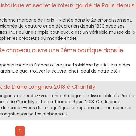
istorique et secret le mieux gardé de Paris depuis
ncienne mercerie de Paris ? Nichée dans le 2e arrondissement,
sionnés de couture et de décoration depuis 1830 avec ses
ares. Plus qu'une simple boutique, c'est un véritable musée de la
spirer les créateurs du monde entier.
de chapeau ouvre une 3ème boutique dans le
apeaux made in France ouvre une troisième boutique rue des
arais. De quoi trouver le couvre-chef idéal de notre été !
x de Diane Longines 2013 à Chantilly
ngines, ce rendez-vous chic et élégant indissociable du Prix de
ome de Chantilly est de retour ce 16 juin 2013. Ce déjeuner
 le rendez-vous des magnifiques chapeaux pour un déjeuner
e magnifiques boites à chapeaux.
1