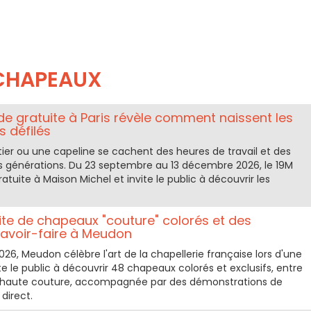
CHAPEAUX
e gratuite à Paris révèle comment naissent les
 défilés
tier ou une capeline se cachent des heures de travail et des
s générations. Du 23 septembre au 13 décembre 2026, le 19M
tuite à Maison Michel et invite le public à découvrir les
ite de chapeaux "couture" colorés et des
avoir-faire à Meudon
2026, Meudon célèbre l'art de la chapellerie française lors d'une
ite le public à découvrir 48 chapeaux colorés et exclusifs, entre
es haute couture, accompagnée par des démonstrations de
direct.