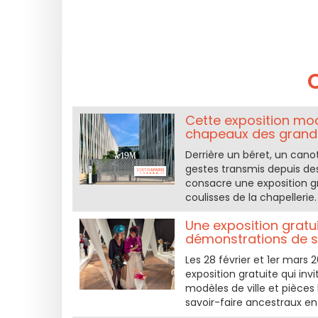
Cette exposition mod
chapeaux des grands
Derrière un béret, un cano
gestes transmis depuis de
consacre une exposition gra
coulisses de la chapellerie.
Une exposition gratu
démonstrations de s
Les 28 février et 1er mars 
exposition gratuite qui inv
modèles de ville et pièc
savoir-faire ancestraux en 