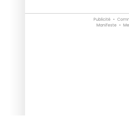
Publicité
•
Comm
Manifeste
•
Me