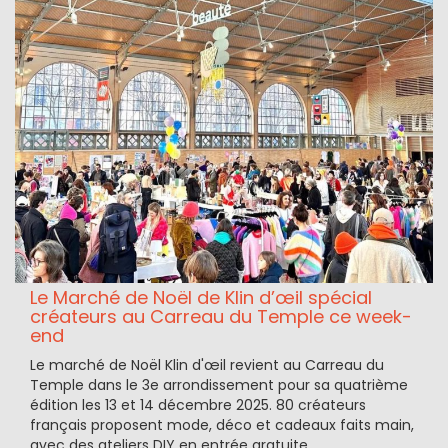
Le Marché de Noël de Klin d’œil spécial
créateurs au Carreau du Temple ce week-
end
Le marché de Noël Klin d'œil revient au Carreau du
Temple dans le 3e arrondissement pour sa quatrième
édition les 13 et 14 décembre 2025. 80 créateurs
français proposent mode, déco et cadeaux faits main,
avec des ateliers DIY en entrée gratuite.