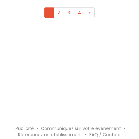
1
2
3
4
»
Publicité
•
Communiquez sur votre événement
•
Référencez un établissement
•
FAQ / Contact