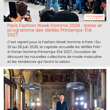
Paris Fashion Week Homme 2026 : dates et
programme des défilés Printemps-Été
2027
C’est reparti pour la Fashion Week Homme à Paris ! Du
23 au 28 juin 2026, la capitale accueille les défilés Prêt-
à-Porter Homme Printemps-Été 2027, l’occasion de
découvrir les nouvelles collections de mode masculine
et les tendances qui feront la saison.