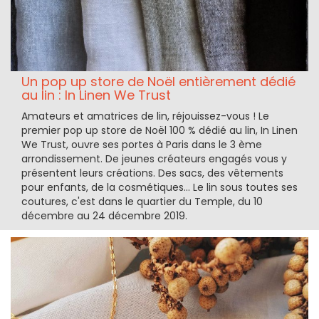
Un pop up store de Noël entièrement dédié
au lin : In Linen We Trust
Amateurs et amatrices de lin, réjouissez-vous ! Le
premier pop up store de Noël 100 % dédié au lin, In Linen
We Trust, ouvre ses portes à Paris dans le 3 ème
arrondissement. De jeunes créateurs engagés vous y
présentent leurs créations. Des sacs, des vêtements
pour enfants, de la cosmétiques... Le lin sous toutes ses
coutures, c'est dans le quartier du Temple, du 10
décembre au 24 décembre 2019.