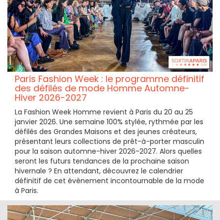
Paris Fashion Week : le programme définitif
des défilés de mode Homme Automne-
Hiver 2026-2027
La Fashion Week Homme revient à Paris du 20 au 25
janvier 2026. Une semaine 100% stylée, rythmée par les
défilés des Grandes Maisons et des jeunes créateurs,
présentant leurs collections de prêt-à-porter masculin
pour la saison automne-hiver 2026-2027. Alors quelles
seront les futurs tendances de la prochaine saison
hivernale ? En attendant, découvrez le calendrier
définitif de cet évènement incontournable de la mode
à Paris.