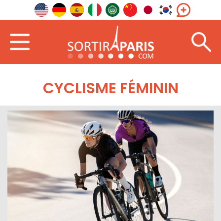
CYCLISME FÉMININ