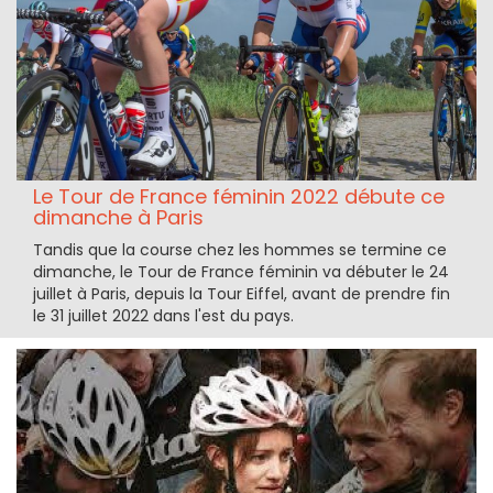
Le Tour de France féminin 2022 débute ce
dimanche à Paris
Tandis que la course chez les hommes se termine ce
dimanche, le Tour de France féminin va débuter le 24
juillet à Paris, depuis la Tour Eiffel, avant de prendre fin
le 31 juillet 2022 dans l'est du pays.