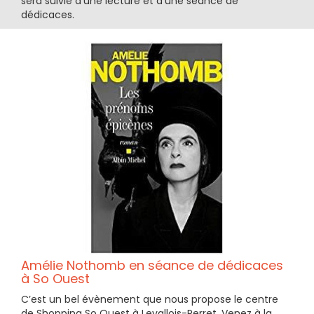
sera suivie d'une lecture et d'une séance de
dédicaces.
Amélie Nothomb en séance de dédicaces
à So Ouest
C’est un bel évènement que nous propose le centre
de Shopping So Ouest à Levallois-Perret. Venez à la