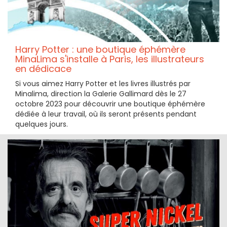
Harry Potter : une boutique éphémère
MinaLima s'installe à Paris, les illustrateurs
en dédicace
Si vous aimez Harry Potter et les livres illustrés par
Minalima, direction la Galerie Gallimard dès le 27
octobre 2023 pour découvrir une boutique éphémère
dédiée à leur travail, où ils seront présents pendant
quelques jours.