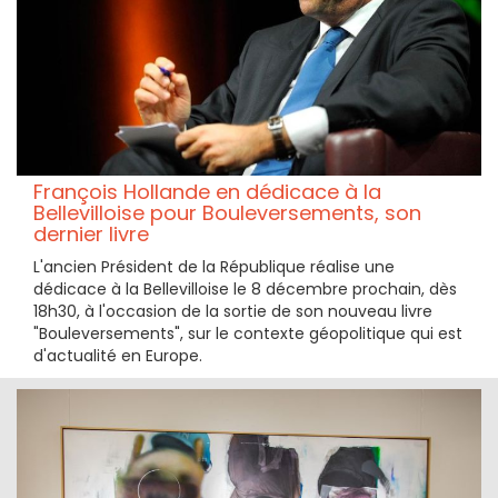
François Hollande en dédicace à la
Bellevilloise pour Bouleversements, son
dernier livre
L'ancien Président de la République réalise une
dédicace à la Bellevilloise le 8 décembre prochain, dès
18h30, à l'occasion de la sortie de son nouveau livre
"Bouleversements", sur le contexte géopolitique qui est
d'actualité en Europe.