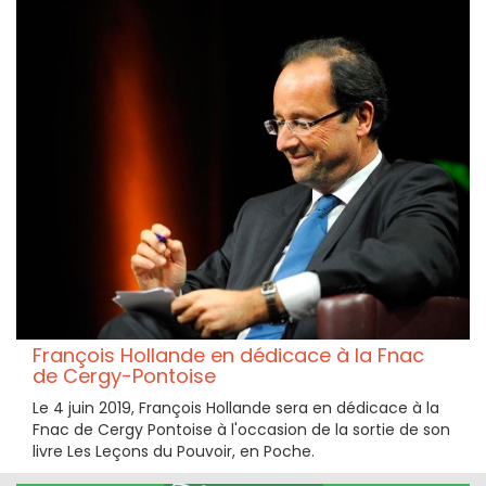
François Hollande en dédicace à la Fnac
de Cergy-Pontoise
Le 4 juin 2019, François Hollande sera en dédicace à la
Fnac de Cergy Pontoise à l'occasion de la sortie de son
livre Les Leçons du Pouvoir, en Poche.