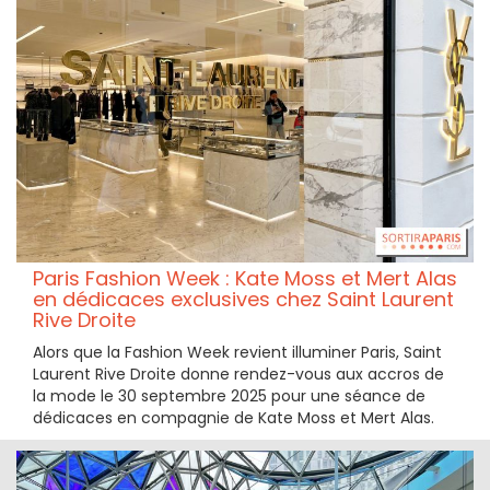
Paris Fashion Week : Kate Moss et Mert Alas
en dédicaces exclusives chez Saint Laurent
Rive Droite
Alors que la Fashion Week revient illuminer Paris, Saint
Laurent Rive Droite donne rendez-vous aux accros de
la mode le 30 septembre 2025 pour une séance de
dédicaces en compagnie de Kate Moss et Mert Alas.