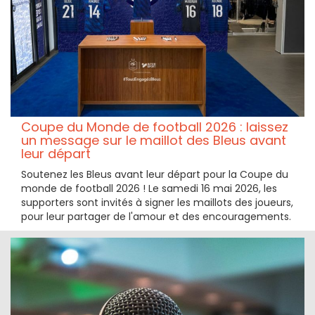
Coupe du Monde de football 2026 : laissez
un message sur le maillot des Bleus avant
leur départ
Soutenez les Bleus avant leur départ pour la Coupe du
monde de football 2026 ! Le samedi 16 mai 2026, les
supporters sont invités à signer les maillots des joueurs,
pour leur partager de l'amour et des encouragements.