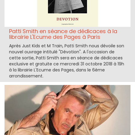
Patti Smith en séance de dédicaces à la
librairie L'Ecume des Pages à Paris
Après Just Kids et M Train, Patti Smith nous dévoile son
nouvel ouvrage intitulé "Dévotion". A l'occasion de
cette sortie, Patti Smith sera en séance de dédicaces
exclusive et gratuite ce mercredi 31 octobre 2018 à 19h
à la librairie L'Ecume des Pages, dans le 6ème
arrondissement.