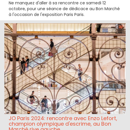
Ne manquez d'aller à sa rencontre ce samedi 12
octobre, pour une séance de dédicace au Bon Marché
à l'occasion de l'exposition Paris Paris.
JO Paris 2024: rencontre avec Enzo Lefort,
champion olympique d'escrime, au Bon
Marché rive gauche