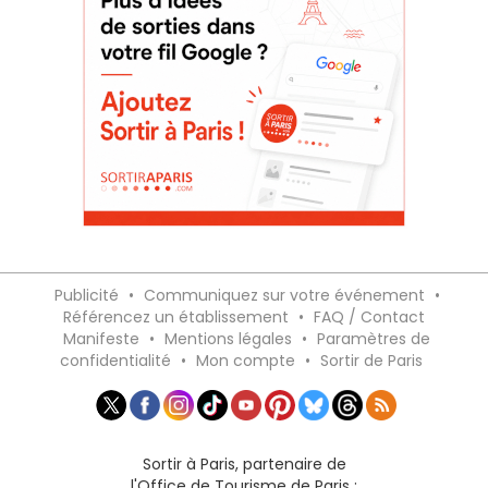
Publicité
•
Communiquez sur votre événement
•
Référencez un établissement
•
FAQ / Contact
Manifeste
•
Mentions légales
•
Paramètres de
confidentialité
•
Mon compte
•
Sortir de Paris
Sortir à Paris, partenaire de
l'Office de Tourisme de Paris :