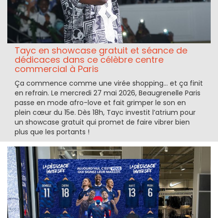
Tayc en showcase gratuit et séance de
dédicaces dans ce célèbre centre
commercial à Paris
Ça commence comme une virée shopping… et ça finit
en refrain. Le mercredi 27 mai 2026, Beaugrenelle Paris
passe en mode afro-love et fait grimper le son en
plein cœur du 15e. Dès 18h, Tayc investit l’atrium pour
un showcase gratuit qui promet de faire vibrer bien
plus que les portants !