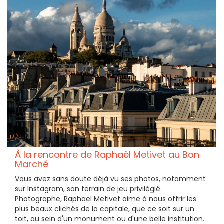
À la rencontre de Raphaël Metivet au Bon
Marché
Vous avez sans doute déjà vu ses photos, notamment
sur Instagram, son terrain de jeu privilégié.
Photographe, Raphaël Metivet aime à nous offrir les
plus beaux clichés de la capitale, que ce soit sur un
toit, au sein d'un monument ou d'une belle institution.