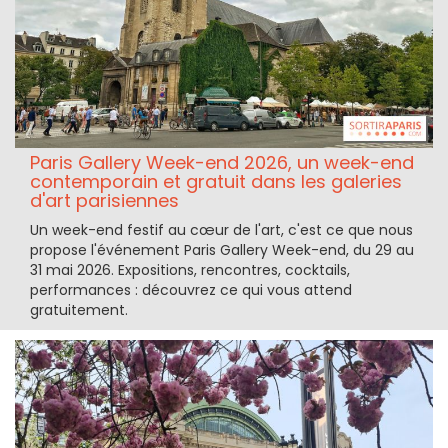
Paris Gallery Week-end 2026, un week-end
contemporain et gratuit dans les galeries
d'art parisiennes
Un week-end festif au cœur de l'art, c'est ce que nous
propose l'événement Paris Gallery Week-end, du 29 au
31 mai 2026. Expositions, rencontres, cocktails,
performances : découvrez ce qui vous attend
gratuitement.