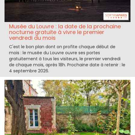
Musée du Louvre : la date de la prochaine
nocturne gratuite à vivre le premier
vendredi du mois
C'est le bon plan dont on profite chaque début de
mois : le musée du Louvre ouvre ses portes
gratuitement à tous les visiteurs, le premier vendredi
de chaque mois, après 18h. Prochaine date à retenir : le
4 septembre 2026.