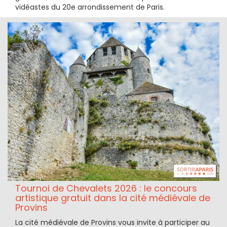
vidéastes du 20e arrondissement de Paris.
Tournoi de Chevalets 2026 : le concours
artistique gratuit dans la cité médiévale de
Provins
La cité médiévale de Provins vous invite à participer au