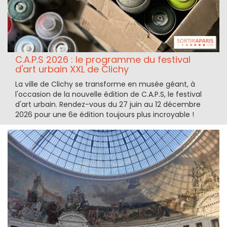
C.A.P.S 2026 : le programme du festival
d'art urbain XXL de Clichy
La ville de Clichy se transforme en musée géant, à
l'occasion de la nouvelle édition de C.A.P.S, le festival
d'art urbain. Rendez-vous du 27 juin au 12 décembre
2026 pour une 6e édition toujours plus incroyable !