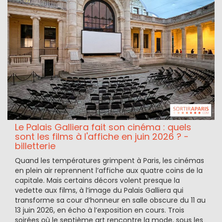
Le Palais Galliera fait son cinéma : quels
sont les films à l'affiche en juin 2026 ? -
billetterie
Quand les températures grimpent à Paris, les cinémas
en plein air reprennent l’affiche aux quatre coins de la
capitale. Mais certains décors volent presque la
vedette aux films, à l’image du Palais Galliera qui
transforme sa cour d’honneur en salle obscure du 11 au
13 juin 2026, en écho à l’exposition en cours. Trois
soirées où le septième art rencontre la mode, sous les