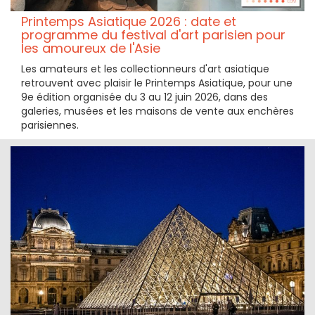
Printemps Asiatique 2026 : date et
programme du festival d'art parisien pour
les amoureux de l'Asie
Les amateurs et les collectionneurs d'art asiatique
retrouvent avec plaisir le Printemps Asiatique, pour une
9e édition organisée du 3 au 12 juin 2026, dans des
galeries, musées et les maisons de vente aux enchères
parisiennes.