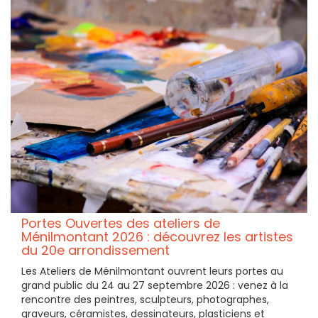
Portes Ouvertes des ateliers de
Ménilmontant 2026 : découvrez les artistes
du 20e arrondissement
Les Ateliers de Ménilmontant ouvrent leurs portes au
grand public du 24 au 27 septembre 2026 : venez à la
rencontre des peintres, sculpteurs, photographes,
graveurs, céramistes, dessinateurs, plasticiens et