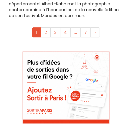
départemental Albert-Kahn met la photographie
contemporaine à l'honneur lors de la nouvelle édition
de son festival, Mondes en commun.
1
2
3
4
...
7
»