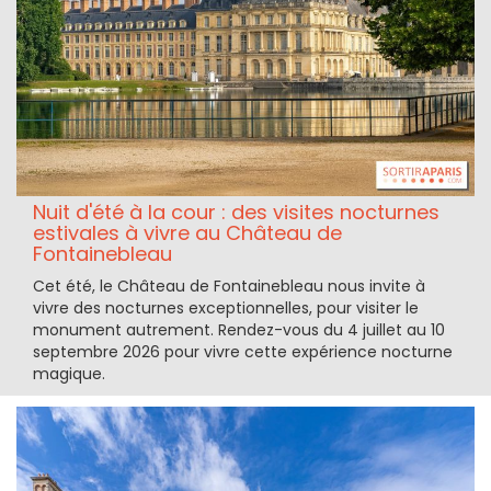
Nuit d'été à la cour : des visites nocturnes
estivales à vivre au Château de
Fontainebleau
Cet été, le Château de Fontainebleau nous invite à
vivre des nocturnes exceptionnelles, pour visiter le
monument autrement. Rendez-vous du 4 juillet au 10
septembre 2026 pour vivre cette expérience nocturne
magique.