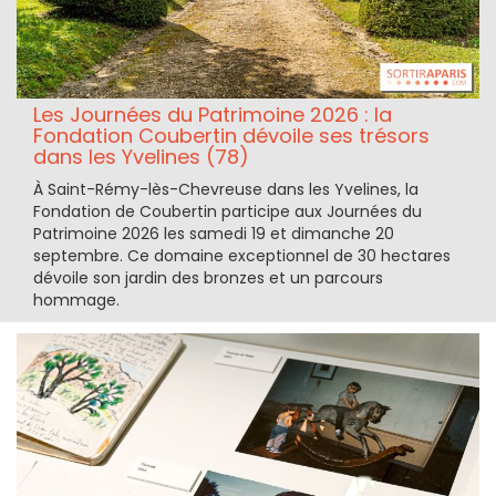
Les Journées du Patrimoine 2026 : la
Fondation Coubertin dévoile ses trésors
dans les Yvelines (78)
À Saint-Rémy-lès-Chevreuse dans les Yvelines, la
Fondation de Coubertin participe aux Journées du
Patrimoine 2026 les samedi 19 et dimanche 20
septembre. Ce domaine exceptionnel de 30 hectares
dévoile son jardin des bronzes et un parcours
hommage.