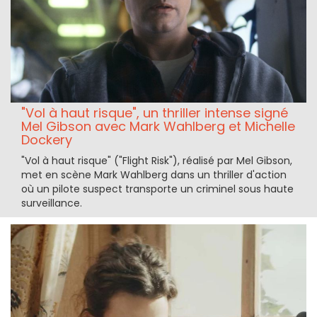
"Vol à haut risque", un thriller intense signé
Mel Gibson avec Mark Wahlberg et Michelle
Dockery
"Vol à haut risque" ("Flight Risk"), réalisé par Mel Gibson,
met en scène Mark Wahlberg dans un thriller d'action
où un pilote suspect transporte un criminel sous haute
surveillance.