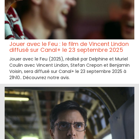
Jouer avec le Feu : le film de Vincent Lindon
diffusé sur Canal+ le 23 septembre 2025
Jouer avec le Feu (2025), réalisé par Delphine et Muriel
Coulin avec Vincent Lindon, Stefan Crepon et Benjamin
Voisin, sera diffusé sur Canal+ le 23 septembre 2025 à
21h10.. Découvrez notre avis.