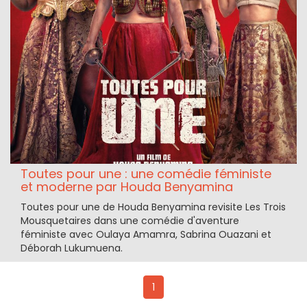
Toutes pour une : une comédie féministe
et moderne par Houda Benyamina
Toutes pour une de Houda Benyamina revisite Les Trois
Mousquetaires dans une comédie d'aventure
féministe avec Oulaya Amamra, Sabrina Ouazani et
Déborah Lukumuena.
1