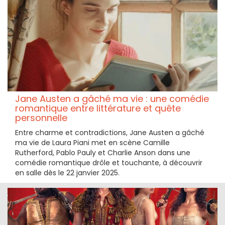
Jane Austen a gâché ma vie : une comédie
romantique entre littérature et quête
personnelle
Entre charme et contradictions, Jane Austen a gâché
ma vie de Laura Piani met en scène Camille
Rutherford, Pablo Pauly et Charlie Anson dans une
comédie romantique drôle et touchante, à découvrir
en salle dès le 22 janvier 2025.