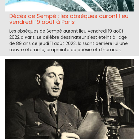
Décès de Sempé : les obsèques auront lieu
vendredi 19 août à Paris
Les obsèques de Sempé auront lieu vendredi 19 août
2022 à Paris. Le célèbre dessinateur s'est éteint à l'âge
de 89 ans ce jeudi 11 août 2022, laissant derrière lui une
œuvre éternelle, empreinte de poésie et d'humour.