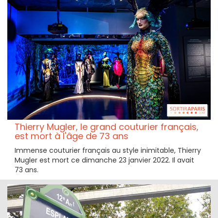
Thierry Mugler, le grand couturier français,
est mort à l'âge de 73 ans
Immense couturier français au style inimitable, Thierry
Mugler est mort ce dimanche 23 janvier 2022. Il avait
73 ans.