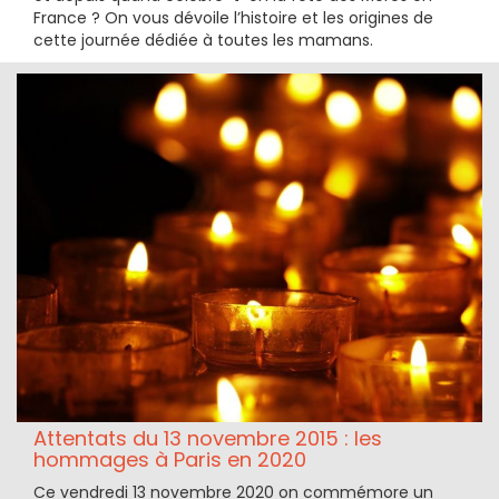
France ? On vous dévoile l’histoire et les origines de
cette journée dédiée à toutes les mamans.
Attentats du 13 novembre 2015 : les
hommages à Paris en 2020
Ce vendredi 13 novembre 2020 on commémore un