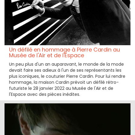
Un défilé en hommage à Pierre Cardin au
Musée de l'Air et de l'Espace
Un peu plus d'un an auparavant, le monde de la mode
devait faire ses adieux à l'un de ses représentants les
plus iconiques, le couturier Pierre Cardin. Pour lui rendre
hommage, la maison Cardin prévoit un défilé rétro-
futuriste le 28 janvier 2022 au Musée de l'Air et de
l'Espace avec des pièces inédites.