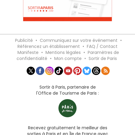
Publicité
•
Communiquez sur votre événement
•
Référencez un établissement
•
FAQ / Contact
Manifeste
•
Mentions légales
•
Paramètres de
confidentialité
•
Mon compte
•
Sortir de Paris
Sortir à Paris, partenaire de
l'Office de Tourisme de Paris :
Recevez gratuitement le meilleur des
sorties à Paris et en Île de France avec