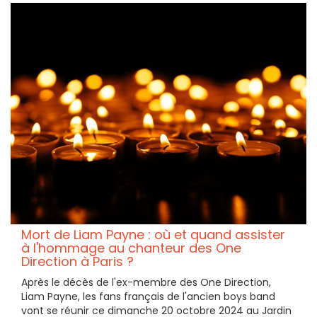
Mort de Liam Payne : où et quand assister
à l'hommage au chanteur des One
Direction à Paris ?
Après le décès de l'ex-membre des One Direction,
Liam Payne, les fans français de l'ancien boys band
vont se réunir ce dimanche 20 octobre 2024 au Jardin