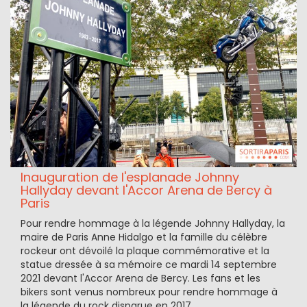
Inauguration de l'esplanade Johnny
Hallyday devant l'Accor Arena de Bercy à
Paris
Pour rendre hommage à la légende Johnny Hallyday, la
maire de Paris Anne Hidalgo et la famille du célèbre
rockeur ont dévoilé la plaque commémorative et la
statue dressée à sa mémoire ce mardi 14 septembre
2021 devant l'Accor Arena de Bercy. Les fans et les
bikers sont venus nombreux pour rendre hommage à
la légende du rock disparue en 2017.