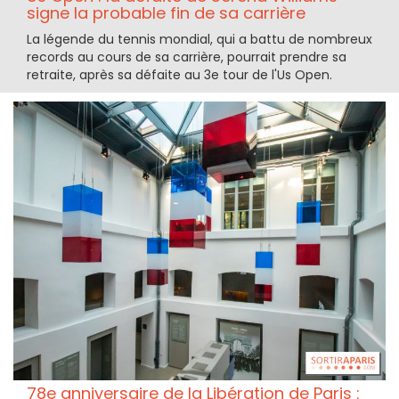
signe la probable fin de sa carrière
La légende du tennis mondial, qui a battu de nombreux
records au cours de sa carrière, pourrait prendre sa
retraite, après sa défaite au 3e tour de l'Us Open.
78e anniversaire de la Libération de Paris :