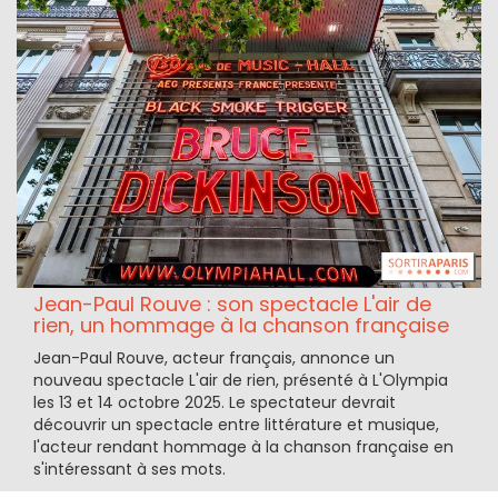
Jean-Paul Rouve : son spectacle L'air de
rien, un hommage à la chanson française
Jean-Paul Rouve, acteur français, annonce un
nouveau spectacle L'air de rien, présenté à L'Olympia
les 13 et 14 octobre 2025. Le spectateur devrait
découvrir un spectacle entre littérature et musique,
l'acteur rendant hommage à la chanson française en
s'intéressant à ses mots.