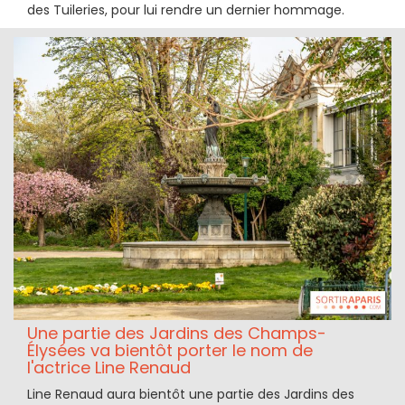
des Tuileries, pour lui rendre un dernier hommage.
Une partie des Jardins des Champs-
Élysées va bientôt porter le nom de
l'actrice Line Renaud
Line Renaud aura bientôt une partie des Jardins des