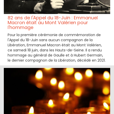
82 ans de l'Appel du 18-Juin : Emmanuel
Macron était au Mont Valérien pour
l'hommage
Pour la première cérémonie de commémoration de
l'Appel du 18-Juin sans aucun compagnon de la
Libération, Emmanuel Macron était au Mont Valérien,
ce samedi 18 juin, dans les Hauts-de-Seine. Il a rendu
hommage au général de Gaulle et à Hubert Germain,
le dernier compagnon de la Libération, décédé en 2021.