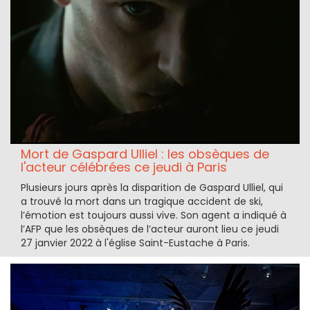
Mort de Gaspard Ulliel : les obsèques de
l'acteur célébrées ce jeudi à Paris
Plusieurs jours après la disparition de Gaspard Ulliel, qui
a trouvé la mort dans un tragique accident de ski,
l’émotion est toujours aussi vive. Son agent a indiqué à
l’AFP que les obsèques de l’acteur auront lieu ce jeudi
27 janvier 2022 à l'église Saint-Eustache à Paris.