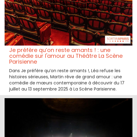
Je préfère qu’on reste amants ! : une
comédie sur l'amour au Théâtre La Scène
Parisienne
Dans Je préfère qu’on reste amants !, Léa refuse les
histoires sérieuses, Martin rêve de grand amour : une
comédie de mœurs contemporaine à découvrir du 17
juillet au 13 septembre 2025 à La Scène Parisienne.