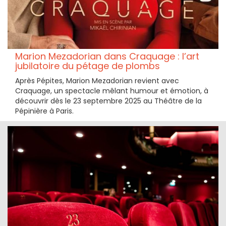
Marion Mezadorian dans Craquage : l’art
jubilatoire du pétage de plombs
Après Pépites, Marion Mezadorian revient avec
Craquage, un spectacle mêlant humour et émotion, à
découvrir dès le 23 septembre 2025 au Théâtre de la
Pépinière à Paris.