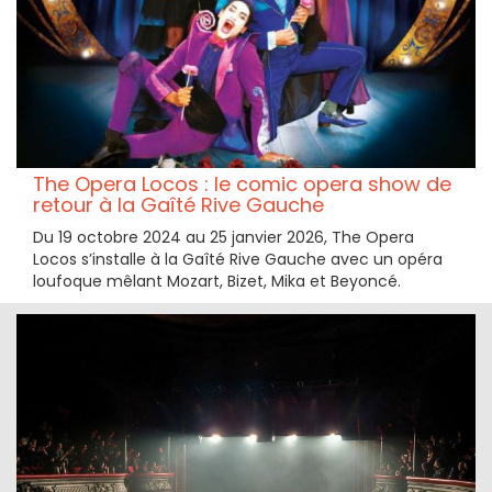
The Opera Locos : le comic opera show de
retour à la Gaîté Rive Gauche
Du 19 octobre 2024 au 25 janvier 2026, The Opera
Locos s’installe à la Gaîté Rive Gauche avec un opéra
loufoque mêlant Mozart, Bizet, Mika et Beyoncé.