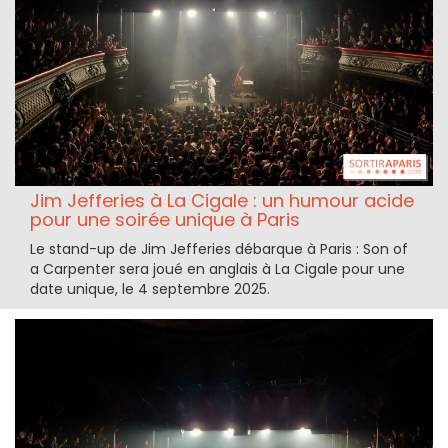
Jim Jefferies à La Cigale : un humour acide
pour une soirée unique à Paris
Le stand-up de Jim Jefferies débarque à Paris : Son of
a Carpenter sera joué en anglais à La Cigale pour une
date unique, le 4 septembre 2025.