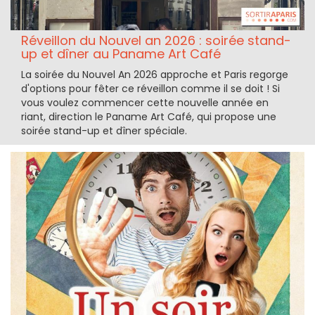
Réveillon du Nouvel an 2026 : soirée stand-
up et dîner au Paname Art Café
La soirée du Nouvel An 2026 approche et Paris regorge
d'options pour fêter ce réveillon comme il se doit ! Si
vous voulez commencer cette nouvelle année en
riant, direction le Paname Art Café, qui propose une
soirée stand-up et dîner spéciale.