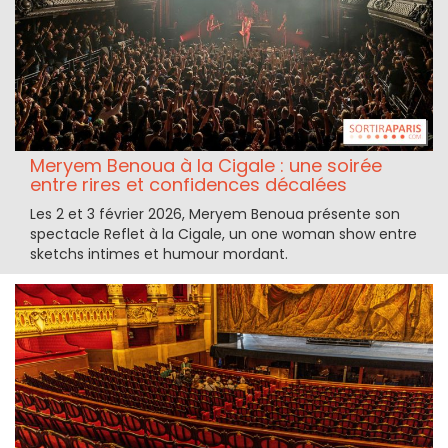
Meryem Benoua à la Cigale : une soirée
entre rires et confidences décalées
Les 2 et 3 février 2026, Meryem Benoua présente son
spectacle Reflet à la Cigale, un one woman show entre
sketchs intimes et humour mordant.