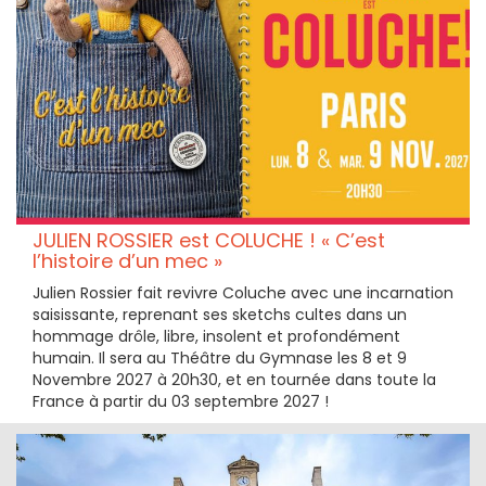
JULIEN ROSSIER est COLUCHE ! « C’est
l’histoire d’un mec »
Julien Rossier fait revivre Coluche avec une incarnation
saisissante, reprenant ses sketchs cultes dans un
hommage drôle, libre, insolent et profondément
humain. Il sera au Théâtre du Gymnase les 8 et 9
Novembre 2027 à 20h30, et en tournée dans toute la
France à partir du 03 septembre 2027 !