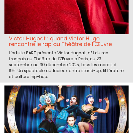
Victor Hugoat : quand Victor Hugo
rencontre le rap au Théâtre de l’Œuvre
L’artiste BART présente Victor Hugoat, n°1 du rap
français au Théâtre de l’Œuvre à Paris, du 23
septembre au 30 décembre 2025, tous les mardis à
19h. Un spectacle audacieux entre stand-up, littérature
et culture hip-hop.