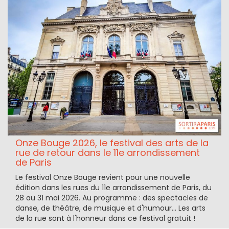
Onze Bouge 2026, le festival des arts de la
rue de retour dans le 11e arrondissement
de Paris
Le festival Onze Bouge revient pour une nouvelle
édition dans les rues du 11e arrondissement de Paris, du
28 au 31 mai 2026. Au programme : des spectacles de
danse, de théâtre, de musique et d'humour... Les arts
de la rue sont à l'honneur dans ce festival gratuit !