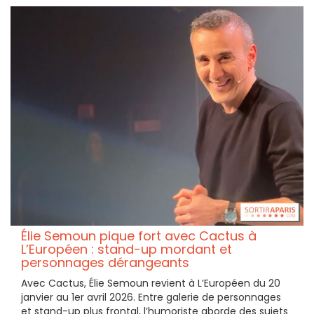
Élie Semoun pique fort avec Cactus à
L’Européen : stand-up mordant et
personnages dérangeants
Avec Cactus, Élie Semoun revient à L’Européen du 20
janvier au 1er avril 2026. Entre galerie de personnages
et stand-up plus frontal, l’humoriste aborde des sujets