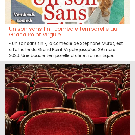
Un soir sans fin : comédie temporelle au
Grand Point Virgule
« Un soir sans fin », la comédie de Stéphane Murat, est
à l’affiche du Grand Point Virgule jusqu’au 29 mars
2026. Une boucle temporelle drôle et romantique.