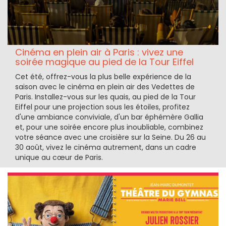
Cinéma en plein air à Paris : vivez une
soirée magique au pied de la Tour Eiffel
Cet été, offrez-vous la plus belle expérience de la
saison avec le cinéma en plein air des Vedettes de
Paris. Installez-vous sur les quais, au pied de la Tour
Eiffel pour une projection sous les étoiles, profitez
d'une ambiance conviviale, d'un bar éphémère Gallia
et, pour une soirée encore plus inoubliable, combinez
votre séance avec une croisière sur la Seine. Du 26 au
30 août, vivez le cinéma autrement, dans un cadre
unique au cœur de Paris.