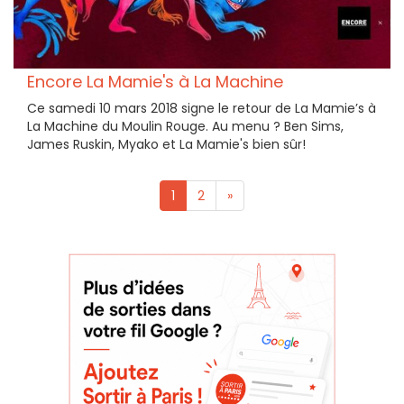
Encore La Mamie's à La Machine
Ce samedi 10 mars 2018 signe le retour de La Mamie’s à
La Machine du Moulin Rouge. Au menu ? Ben Sims,
James Ruskin, Myako et La Mamie's bien sûr!
1
2
»