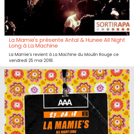
La Mamie's présente Antal & Hunee All Night
Long à La Machine
La Mamie’s revient à La Machine du Moulin Rouge ce
vendredi 25 mai 2018.