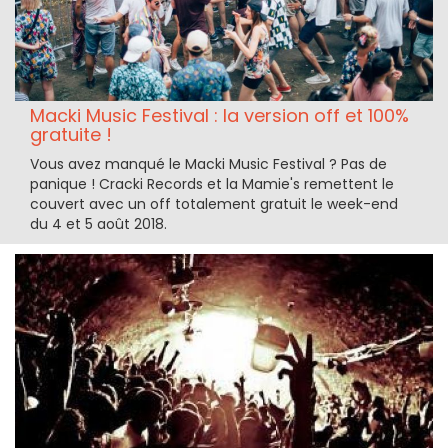
Macki Music Festival : la version off et 100%
gratuite !
Vous avez manqué le Macki Music Festival ? Pas de
panique ! Cracki Records et la Mamie's remettent le
couvert avec un off totalement gratuit le week-end
du 4 et 5 août 2018.