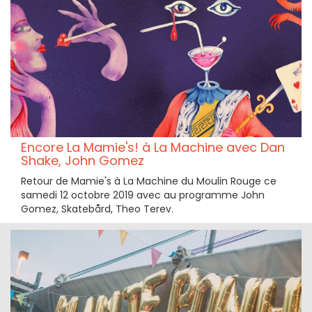
Encore La Mamie's! à La Machine avec Dan
Shake, John Gomez
Retour de Mamie's à La Machine du Moulin Rouge ce
samedi 12 octobre 2019 avec au programme John
Gomez, Skatebård, Theo Terev.