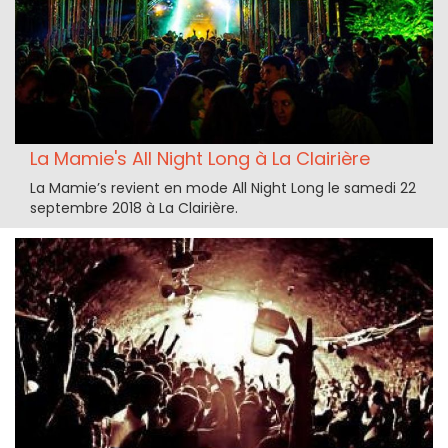
La Mamie's All Night Long à La Clairière
La Mamie’s revient en mode All Night Long le samedi 22
septembre 2018 à La Clairière.