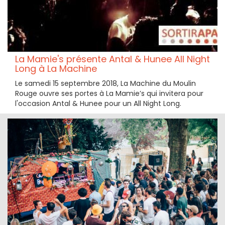
La Mamie's présente Antal & Hunee All Night
Long à La Machine
Le samedi 15 septembre 2018, La Machine du Moulin
Rouge ouvre ses portes à La Mamie’s qui invitera pour
l'occasion Antal & Hunee pour un All Night Long.