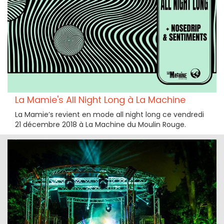
La Mamie's All Night Long à La Machine
La Mamie’s revient en mode all night long ce vendredi
21 décembre 2018 à La Machine du Moulin Rouge.