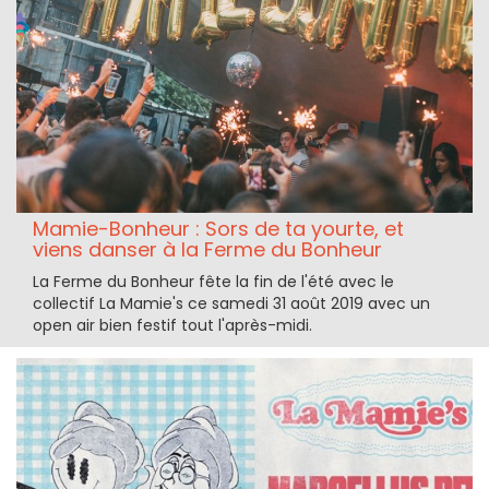
Mamie-Bonheur : Sors de ta yourte, et
viens danser à la Ferme du Bonheur
La Ferme du Bonheur fête la fin de l'été avec le
collectif La Mamie's ce samedi 31 août 2019 avec un
open air bien festif tout l'après-midi.