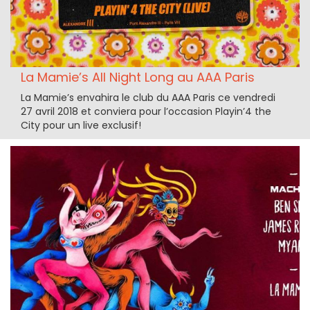
La Mamie’s All Night Long au AAA Paris
La Mamie’s envahira le club du AAA Paris ce vendredi
27 avril 2018 et conviera pour l’occasion Playin’4 the
City pour un live exclusif!