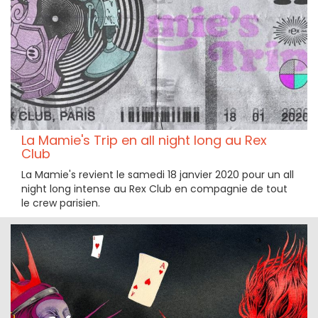
La Mamie's Trip en all night long au Rex
Club
La Mamie's revient le samedi 18 janvier 2020 pour un all
night long intense au Rex Club en compagnie de tout
le crew parisien.